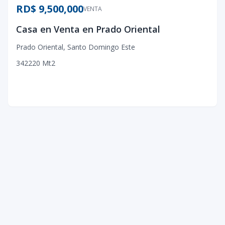
RD$ 9,500,000
VENTA
Casa en Venta en Prado Oriental
Prado Oriental
,
Santo Domingo Este
3
4
2
220
Mt2