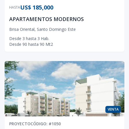
US$ 185,000
HASTA
APARTAMENTOS MODERNOS
Brisa Oriental
,
Santo Domingo Este
Desde
3
hasta
3
Hab.
Desde
90
hasta
90
Mt2
VENTA
PROYECTO
CÓDIGO
: #
1050