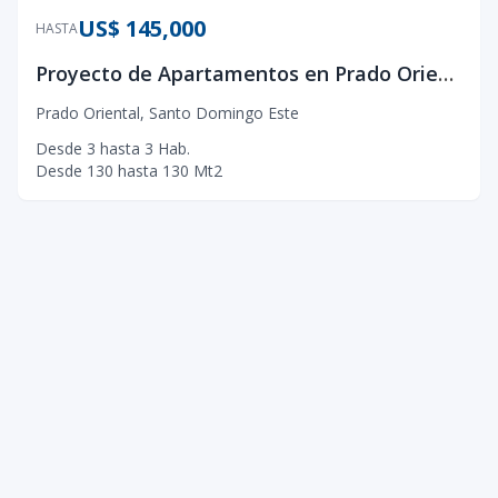
US$ 145,000
HASTA
Proyecto de Apartamentos en Prado Oriental
Prado Oriental
,
Santo Domingo Este
Desde
3
hasta
3
Hab.
Desde
130
hasta
130
Mt2