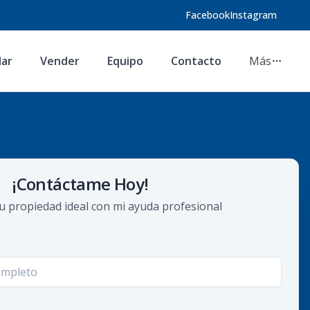
Facebook
Instagram
lar
Vender
Equipo
Contacto
Más
¡Contáctame Hoy!
u propiedad ideal con mi ayuda profesional