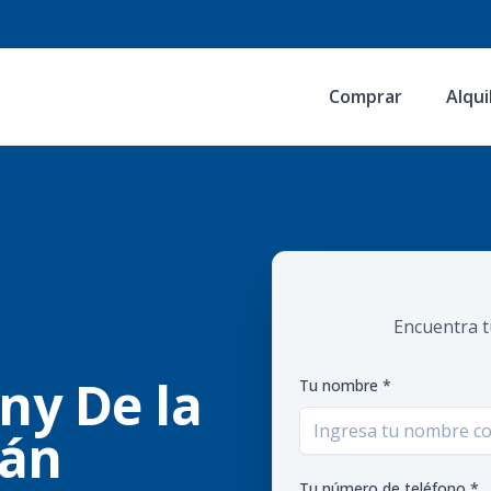
Comprar
Alqui
Encuentra t
ny De la
Tu nombre *
án
Tu número de teléfono *