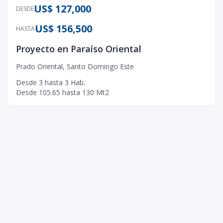
US$ 127,000
DESDE
US$ 156,500
HASTA
Proyecto en Paraíso Oriental
Prado Oriental
,
Santo Domingo Este
Desde
3
hasta
3
Hab.
Desde
105.65
hasta
130
Mt2