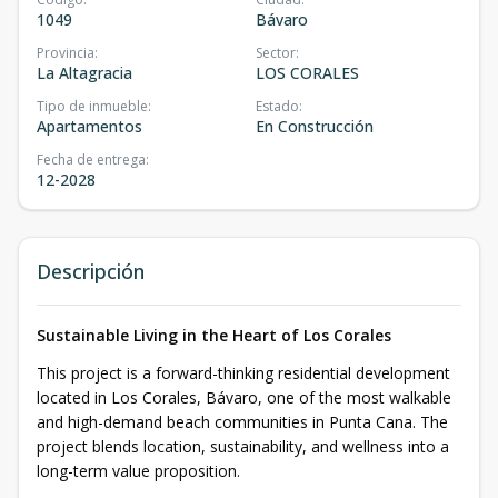
1049
Bávaro
Provincia
:
Sector
:
La Altagracia
LOS CORALES
Tipo de inmueble
:
Estado
:
Apartamentos
En Construcción
Fecha de entrega
:
12-2028
Descripción
Sustainable Living in the Heart of Los Corales
This project is a forward-thinking residential development
located in Los Corales, Bávaro, one of the most walkable
and high-demand beach communities in Punta Cana. The
project blends location, sustainability, and wellness into a
long-term value proposition.