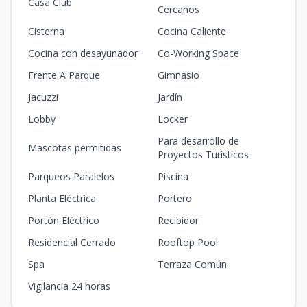
Casa Club
Cercanos
Cisterna
Cocina Caliente
Cocina con desayunador
Co-Working Space
Frente A Parque
Gimnasio
Jacuzzi
Jardín
Lobby
Locker
Para desarrollo de
Mascotas permitidas
Proyectos Turísticos
Parqueos Paralelos
Piscina
Planta Eléctrica
Portero
Portón Eléctrico
Recibidor
Residencial Cerrado
Rooftop Pool
Spa
Terraza Común
Vigilancia 24 horas