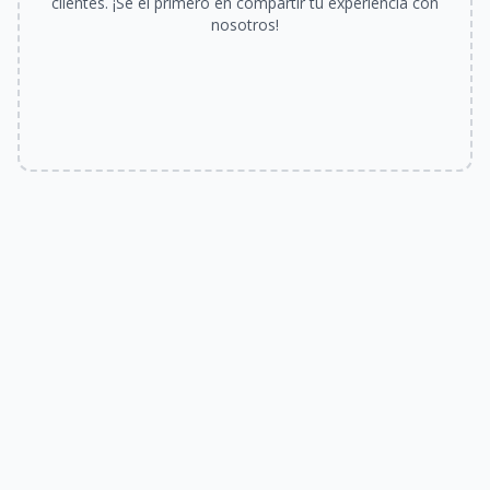
clientes. ¡Sé el primero en compartir tu experiencia con
nosotros!