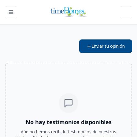
Toggle navigation menu
Toggl
Enviar tu opinión
No hay testimonios disponibles
Aún no hemos recibido testimonios de nuestros