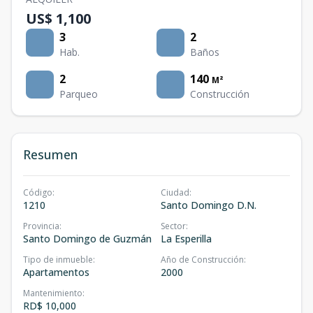
US$ 1,100
3
2
Hab.
Baños
2
140
M²
Parqueo
Construcción
Resumen
Código
:
Ciudad
:
1210
Santo Domingo D.N.
Provincia
:
Sector
:
Santo Domingo de Guzmán
La Esperilla
Tipo de inmueble
:
Año de Construcción
:
Apartamentos
2000
Mantenimiento
:
RD$ 10,000