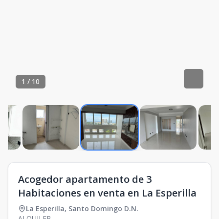
1
/
10
Acogedor apartamento de 3
Habitaciones en venta en La Esperilla
La Esperilla
,
Santo Domingo D.N.
ALQUILER