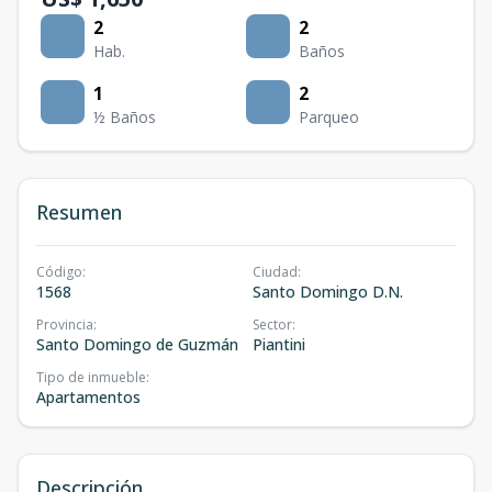
2
2
Hab.
Baños
1
2
½ Baños
Parqueo
Resumen
Código
:
Ciudad
:
1568
Santo Domingo D.N.
Provincia
:
Sector
:
Santo Domingo de Guzmán
Piantini
Tipo de inmueble
:
Apartamentos
Descripción