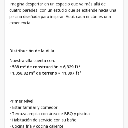
Imagina despertar en un espacio que va más allá de
cuatro paredes, con un estudio que se extiende hacia una
piscina diseñada para inspirar. Aquí, cada rincón es una
experiencia.
Distribución de la Villa
Nuestra villa cuenta con:
•
588 m² de construcción
≈
6,329 ft²
•
1,058.82 m² de terreno
≈
11,397 ft²
Primer Nivel
• Estar familiar y comedor
• Terraza amplia con área de BBQ y piscina
• Habitación de servicio con su baño
• Cocina fría y cocina caliente