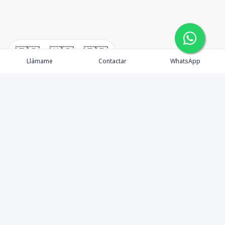
🇪🇸
🇺🇸
🇫🇷
Llámame
Contactar
WhatsApp
timeHomes es una empresa inmobiliaria que nace
basada en la capacidad y la experiencia de un grupo de
lideres formados con los mas altos estándares de la
profesión inmobiliaria que exige el mercado nacional e
internacional.