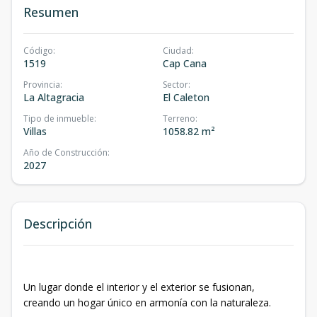
Resumen
Código
:
Ciudad
:
1519
Cap Cana
Provincia
:
Sector
:
La Altagracia
El Caleton
Tipo de inmueble
:
Terreno
:
Villas
1058.82 m²
Año de Construcción
:
2027
Descripción
Un lugar donde el interior y el exterior se fusionan,
creando un hogar único en armonía con la naturaleza.