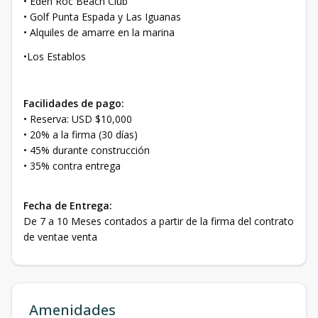
• Eden Roc Beach Club
• Golf Punta Espada y Las Iguanas
• Alquiles de amarre en la marina
•Los Establos
Facilidades de pago:
• Reserva: USD $10,000
• 20% a la firma (30 días)
• 45% durante construcción
• 35% contra entrega
Fecha de Entrega:
De 7 a 10 Meses contados a partir de la firma del contrato
de ventae venta
Amenidades