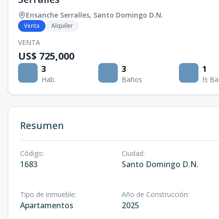
Ensanche Serralles
,
Santo Domingo D.N.
Venta
Alquiler
VENTA
US$ 725,000
3
3
1
Hab.
Baños
½ Ba
Resumen
Código
:
Ciudad
:
1683
Santo Domingo D.N.
Tipo de inmueble
:
Año de Construcción
:
Apartamentos
2025