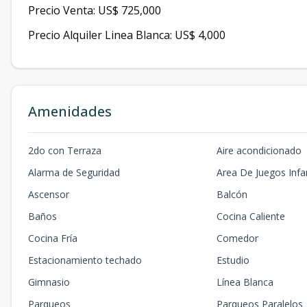
Precio Venta: US$ 725,000
Precio Alquiler Linea Blanca: US$ 4,000
Amenidades
2do con Terraza
Aire acondicionado
Alarma de Seguridad
Area De Juegos Infan
Ascensor
Balcón
Baños
Cocina Caliente
Cocina Fría
Comedor
Estacionamiento techado
Estudio
Gimnasio
Línea Blanca
Parqueos
Parqueos Paralelos