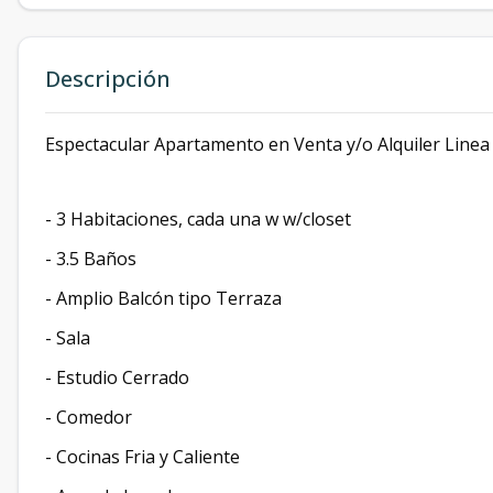
Descripción
Espectacular Apartamento en Venta y/o Alquiler Linea 
- 3 Habitaciones, cada una w w/closet
- 3.5 Baños
- Amplio Balcón tipo Terraza
- Sala
- Estudio Cerrado
- Comedor
- Cocinas Fria y Caliente