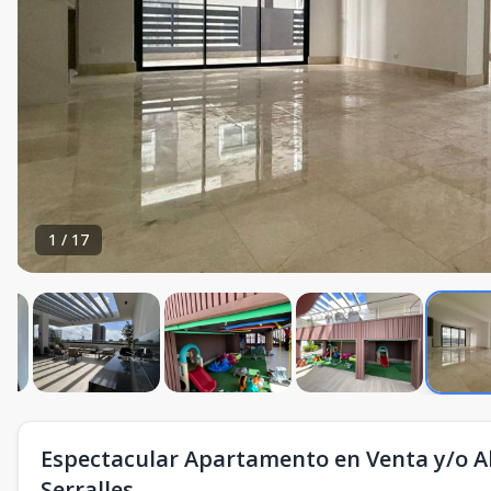
1
/
17
Espectacular Apartamento en Venta y/o Al
Serralles