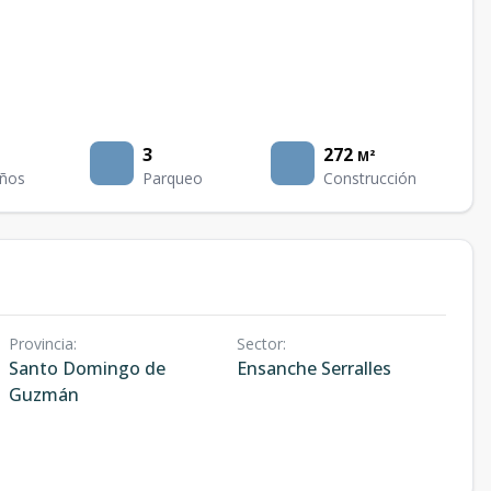
3
272
M²
ños
Parqueo
Construcción
Provincia
:
Sector
:
Santo Domingo de
Ensanche Serralles
Guzmán