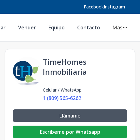
Facebook
Instagram
lar
Vender
Equipo
Contacto
Más
TimeHomes
Inmobiliaria
Celular / WhatsApp
:
1 (809) 565-6262
Llámame
Escribeme por Whatsapp