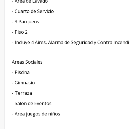
- Area de Lavado
- Cuarto de Servicio
- 3 Parqueos
- Piso 2
- Incluye 4 Aires, Alarma de Seguridad y Contra Incend
Areas Sociales
- Piscina
- Gimnasio
- Terraza
- Salón de Eventos
- Area juegos de niños