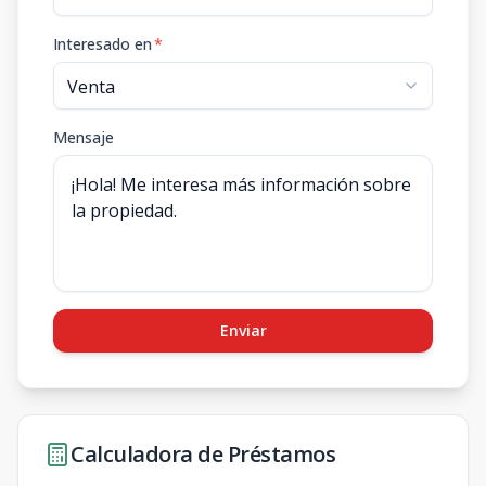
Interesado en
*
Mensaje
Enviar
Calculadora de Préstamos