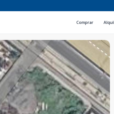
Comprar
Alqui