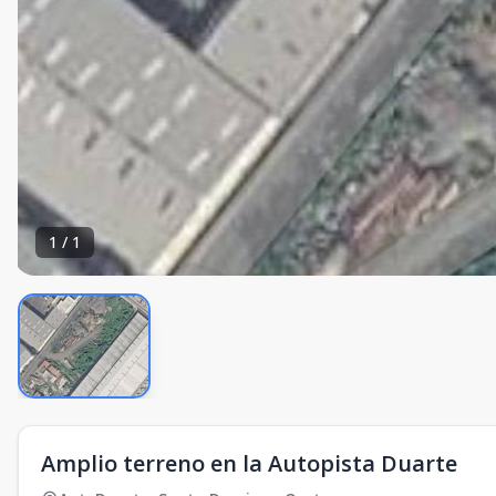
1
/
1
Amplio terreno en la Autopista Duarte