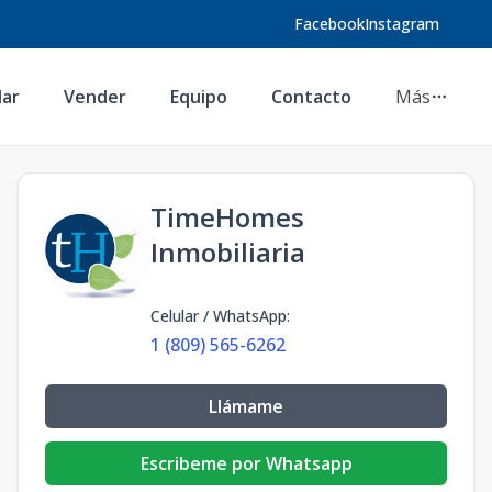
Facebook
Instagram
lar
Vender
Equipo
Contacto
Más
TimeHomes
Inmobiliaria
Celular / WhatsApp
:
1 (809) 565-6262
Llámame
Escribeme por Whatsapp