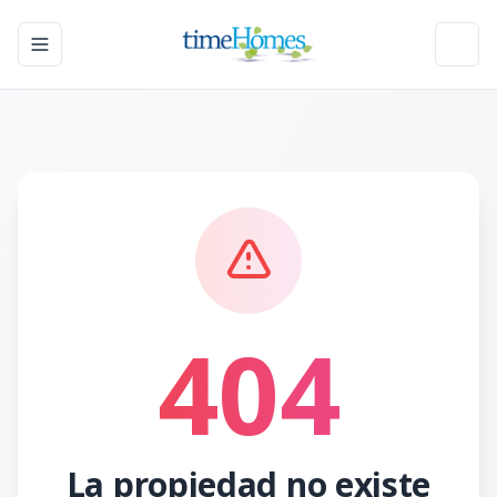
Toggle navigation menu
Toggl
404
La propiedad no existe