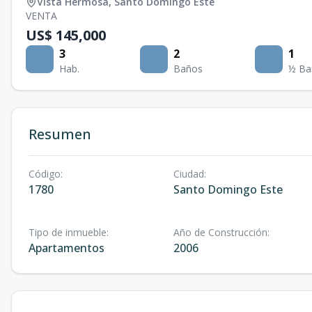
Vista Hermosa
,
Santo Domingo Este
VENTA
US$ 145,000
3
2
1
Hab.
Baños
½ Ba
Resumen
Código
:
Ciudad
:
1780
Santo Domingo Este
Tipo de inmueble
:
Año de Construcción
:
Apartamentos
2006