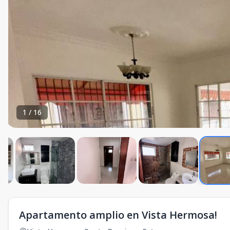
1
/
16
Apartamento amplio en Vista Hermosa!