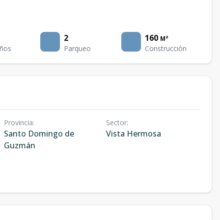
2
160
M²
ños
Parqueo
Construcción
Provincia
:
Sector
:
Santo Domingo de
Vista Hermosa
Guzmán