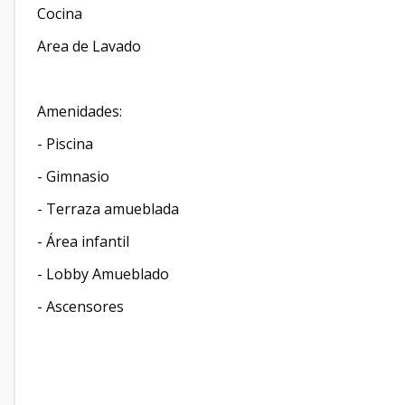
Cocina
Area de Lavado
Amenidades:
- Piscina
- ⁠Gimnasio
- ⁠Terraza amueblada
- ⁠Área infantil
- ⁠Lobby Amueblado
- ⁠Ascensores