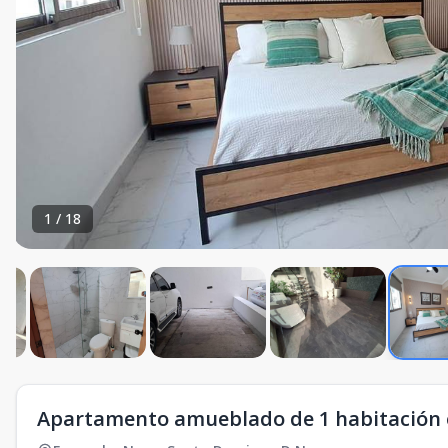
1
/
18
Apartamento amueblado de 1 habitación e