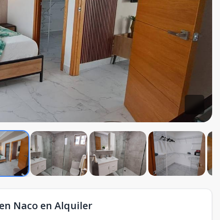
n Naco en Alquiler