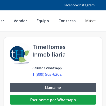
Facebook
Instagram
lar
Vender
Equipo
Contacto
Más
TimeHomes
Inmobiliaria
Celular / WhatsApp
:
1 (809) 565-6262
Llámame
Escribeme por Whatsapp