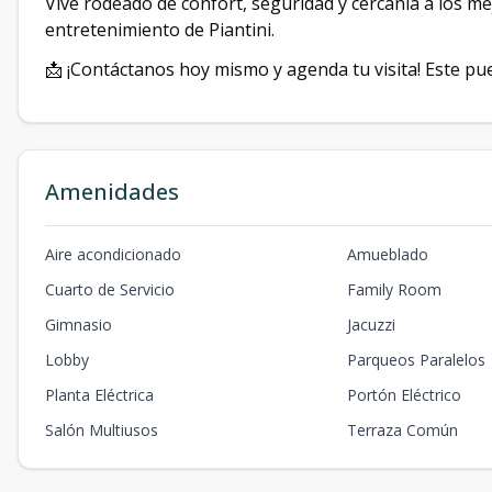
Vive rodeado de confort, seguridad y cercanía a los me
entretenimiento de Piantini.
📩 ¡Contáctanos hoy mismo y agenda tu visita! Este p
Amenidades
Aire acondicionado
Amueblado
Cuarto de Servicio
Family Room
Gimnasio
Jacuzzi
Lobby
Parqueos Paralelos
Planta Eléctrica
Portón Eléctrico
Salón Multiusos
Terraza Común