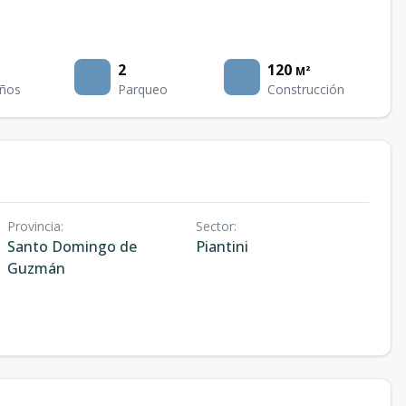
2
120
M²
ños
Parqueo
Construcción
Provincia
:
Sector
:
Santo Domingo de
Piantini
Guzmán