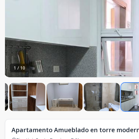
1
/
10
Apartamento Amueblado en torre moderna