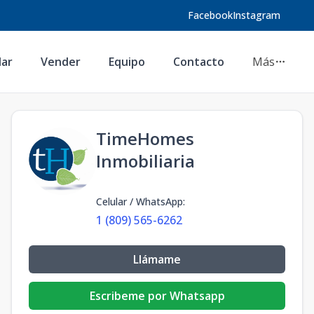
Facebook
Instagram
lar
Vender
Equipo
Contacto
Más
TimeHomes
Inmobiliaria
Celular / WhatsApp
:
1 (809) 565-6262
Llámame
Escribeme por Whatsapp