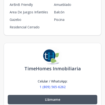
AirBnB Friendly
Amueblado
Area De Juegos Infantiles
Balcón
Gazebo
Piscina
Residencial Cerrado
TimeHomes Inmobiliaria
Celular / WhatsApp
:
1 (809) 565-6262
Llámame