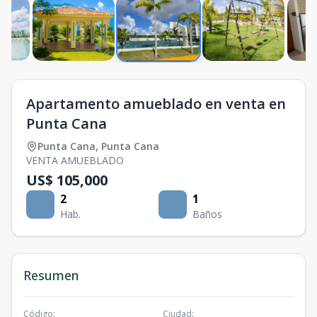
Apartamento amueblado en venta en
Punta Cana
Punta Cana
,
Punta Cana
VENTA AMUEBLADO
US$ 105,000
2
1
Hab.
Baños
Resumen
Código
:
Ciudad
: