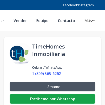
Facebook
Instagram
lar
Vender
Equipo
Contacto
Más
TimeHomes
Inmobiliaria
Celular / WhatsApp
:
1 (809) 565-6262
Llámame
Escribeme por Whatsapp