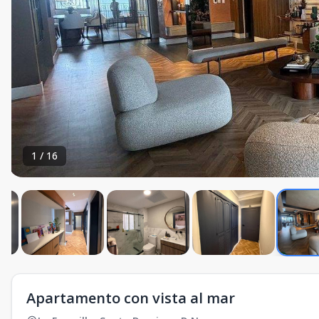
1
/
16
Apartamento con vista al mar