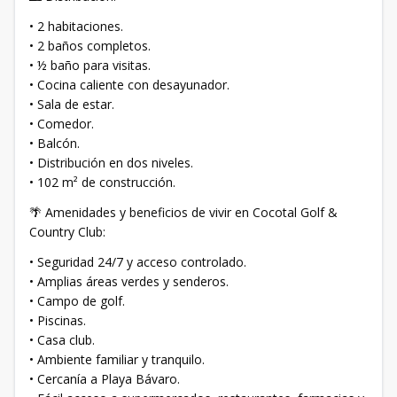
• 2 habitaciones.
• 2 baños completos.
• ½ baño para visitas.
• Cocina caliente con desayunador.
• Sala de estar.
• Comedor.
• Balcón.
• Distribución en dos niveles.
• 102 m² de construcción.
🌴 Amenidades y beneficios de vivir en Cocotal Golf &
Country Club:
• Seguridad 24/7 y acceso controlado.
• Amplias áreas verdes y senderos.
• Campo de golf.
• Piscinas.
• Casa club.
• Ambiente familiar y tranquilo.
• Cercanía a Playa Bávaro.