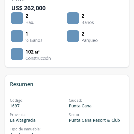
US$ 262,000
2
2
Hab.
Baños
1
2
½ Baños
Parqueo
102
M²
Construcción
Resumen
Código
:
Ciudad
:
1697
Punta Cana
Provincia
:
Sector
:
La Altagracia
Punta Cana Resort & Club
Tipo de inmueble
: