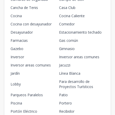
Cancha de Tenis
Casa Club
Cocina
Cocina Caliente
Cocina con desayunador
Comedor
Desayunador
Estacionamiento techado
Farmacias
Gas común
Gazebo
Gimnasio
Inversor
Inversor areas comunes
Inversor areas comunes
Jacuzzi
Jardín
Línea Blanca
Para desarrollo de
Lobby
Proyectos Turísticos
Parqueos Paralelos
Patio
Piscina
Portero
Portón Eléctrico
Recibidor