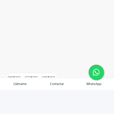
🇪🇸
🇺🇸
🇫🇷
Llámame
Contactar
WhatsApp