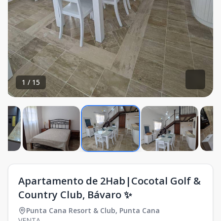
1
/
15
Apartamento de 2Hab|Cocotal Golf &
Country Club, Bávaro ✨
Punta Cana Resort & Club
,
Punta Cana
VENTA