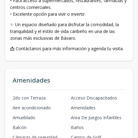
• Fácil acceso a supermercados, restaurantes, farmacias y
centros comerciales.
• Excelente opción para vivir o invertir.
✨ Un espacio diseñado para disfrutar la comodidad, la
tranquilidad y el estilo de vida caribeño en una de las
zonas más exclusivas de Bávaro.
📩 Contáctanos para más información y agenda tu visita.
Amenidades
2do con Terraza
Acceso Discapacitados
Aire acondicionado
Amenidades
Amueblado
Area De Juegos Infantiles
Balcón
Baños
Cámaras de seguridad
Campo de Golf