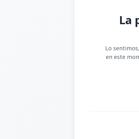
La 
Lo sentimos,
en este mom