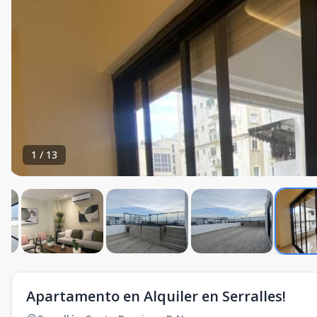
1
/
13
Apartamento en Alquiler en Serralles!