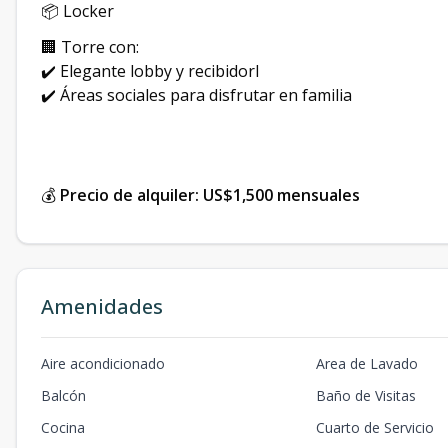
📦 Locker
🏢 Torre con:
✔️ Elegante lobby y recibidorl
✔️ Áreas sociales para disfrutar en familia
💰
Precio de alquiler: US$1,500 mensuales
Amenidades
Aire acondicionado
Area de Lavado
Balcón
Baño de Visitas
Cocina
Cuarto de Servicio