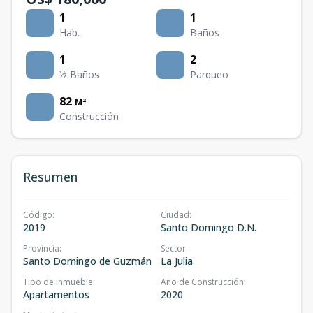
1
1
Hab.
Baños
1
2
½ Baños
Parqueo
82
M²
Construcción
Resumen
Código
:
Ciudad
:
2019
Santo Domingo D.N.
Provincia
:
Sector
:
Santo Domingo de Guzmán
La Julia
Tipo de inmueble
:
Año de Construcción
:
Apartamentos
2020