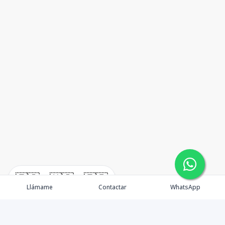
🇪🇸
🇺🇸
🇫🇷
Llámame
Contactar
WhatsApp