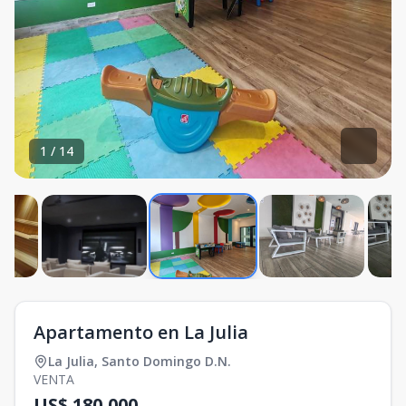
1
/
14
Apartamento en La Julia
La Julia
,
Santo Domingo D.N.
VENTA
US$ 180,000