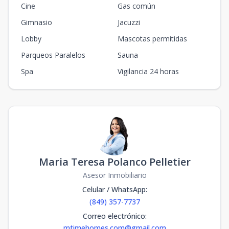
Cine
Gas común
Gimnasio
Jacuzzi
Lobby
Mascotas permitidas
Parqueos Paralelos
Sauna
Spa
Vigilancia 24 horas
Maria Teresa Polanco Pelletier
Asesor Inmobiliario
Celular / WhatsApp
:
(849) 357-7737
Correo electrónico
:
mtimehomes.com@gmail.com