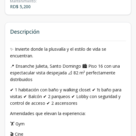
Mantenimiento
:
RD$ 5,200
Descripción
✨ Invierte donde la plusvalía y el estilo de vida se
encuentran.
📍 Ensanche Julieta, Santo Domingo 🏙 Piso 16 con una
espectacular vista despejada 📐 82 m² perfectamente
distribuidos
✔ 1 habitación con baño y walking closet ✔ ½ baño para
visitas ✔ Balcón ✔ 2 parqueos ✔ Lobby con seguridad y
control de acceso ✔ 2 ascensores
Amenidades que elevan la experiencia:
🏋️ Gym
🎬 Cine