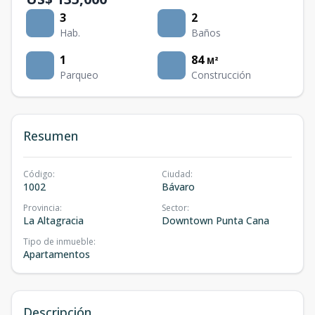
3
2
Hab.
Baños
1
84
M²
Parqueo
Construcción
Resumen
Código
:
Ciudad
:
1002
Bávaro
Provincia
:
Sector
:
La Altagracia
Downtown Punta Cana
Tipo de inmueble
:
Apartamentos
Descripción