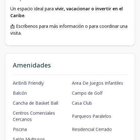
Un espacio ideal para
vivir, vacacionar o invertir en el
Caribe
.
📩 Escríbenos para más información o para coordinar una
visita.
Amenidades
AirBnB Friendly
Area De Juegos Infantiles
Balcón
Campo de Golf
Cancha de Basket Ball
Casa Club
Centros Comerciales
Parqueos Paralelos
Cercanos
Piscina
Residencial Cerrado
Salón Multiusos