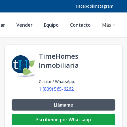
Facebook
Instagram
lar
Vender
Equipo
Contacto
Más
TimeHomes
Inmobiliaria
Celular / WhatsApp
:
1 (809) 565-6262
Llámame
Escribeme por Whatsapp