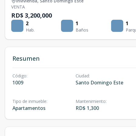
Invivienda
,
Santo Domingo Este
VENTA
RD$ 3,200,000
2
1
1
Hab.
Baños
Parq
Resumen
Código
:
Ciudad
:
1009
Santo Domingo Este
Tipo de inmueble
:
Mantenimiento
:
Apartamentos
RD$ 1,300