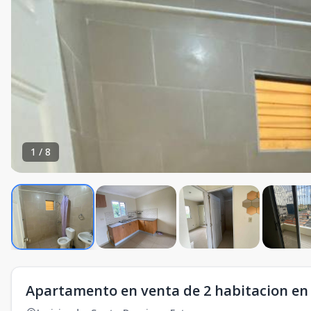
1
/
8
Apartamento en venta de 2 habitacion en