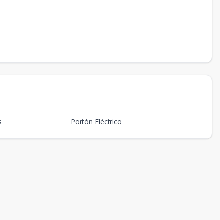
s
Portón Eléctrico