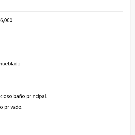
66,000
amueblado.
cioso baño principal.
o privado.