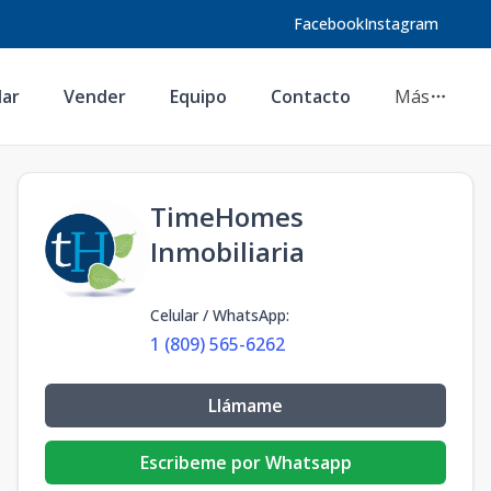
Facebook
Instagram
lar
Vender
Equipo
Contacto
Más
TimeHomes
Inmobiliaria
Celular / WhatsApp
:
1 (809) 565-6262
Llámame
Escribeme por Whatsapp