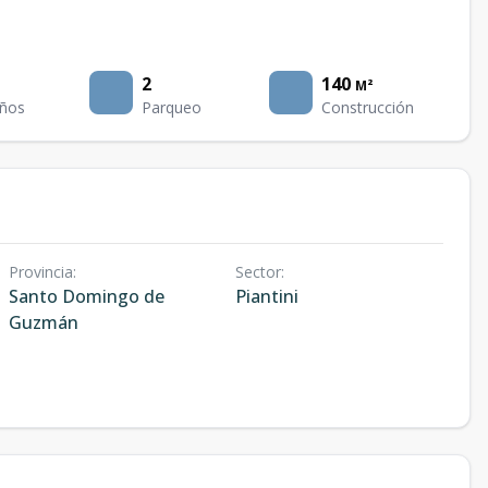
2
140
M²
ños
Parqueo
Construcción
Provincia
:
Sector
:
Santo Domingo de
Piantini
Guzmán