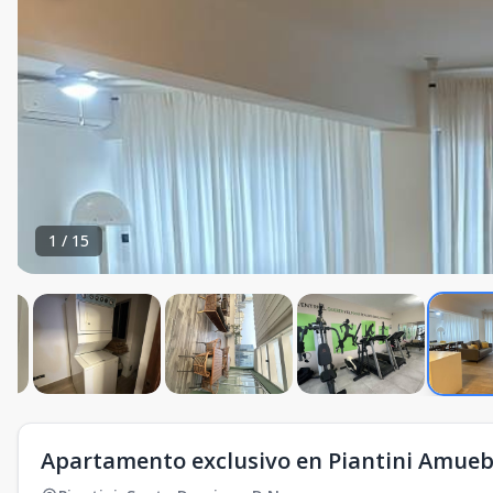
1
/
15
Apartamento exclusivo en Piantini Amue