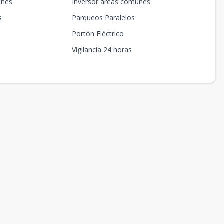
unes
Inversor areas comunes
s
Parqueos Paralelos
Portón Eléctrico
Vigilancia 24 horas