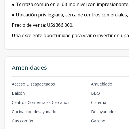
● Terraza común en el último nivel con impresionantes
● Ubicación privilegiada, cerca de centros comerciales
Precio de venta: US$366,000.
Una excelente oportunidad para vivir o invertir en un
Amenidades
Acceso Discapacitados
Amueblado
Balcón
BBQ
Centros Comerciales Cercanos
Cisterna
Cocina con desayunador
Desayunador
Gas común
Gazebo