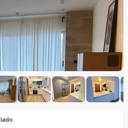
blado