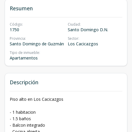
Resumen
Código
:
Ciudad
:
1750
Santo Domingo D.N.
Provincia
:
Sector
:
Santo Domingo de Guzmán
Los Cacicazgos
Tipo de inmueble
:
Apartamentos
Descripción
Piso alto en Los Cacicazgos
- 1 habitacion
- 1.5 baños
- Balcon integrado
- Cocina abierta