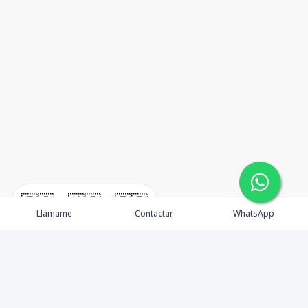
🇪🇸
🇺🇸
🇫🇷
Llámame
Contactar
WhatsApp