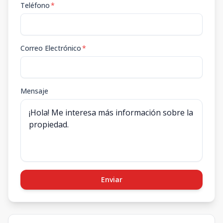
Teléfono
*
Correo Electrónico
*
Mensaje
Enviar