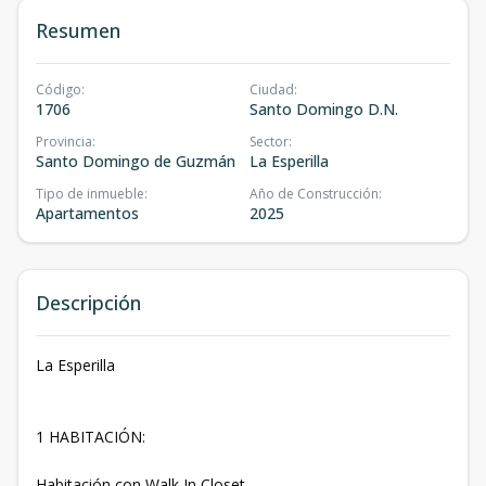
Resumen
Código
:
Ciudad
:
1706
Santo Domingo D.N.
Provincia
:
Sector
:
Santo Domingo de Guzmán
La Esperilla
Tipo de inmueble
:
Año de Construcción
:
Apartamentos
2025
Descripción
La Esperilla
1 HABITACIÓN:
Habitación con Walk In Closet