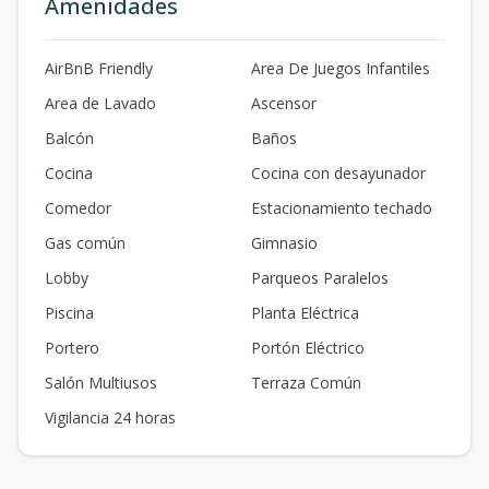
Amenidades
AirBnB Friendly
Area De Juegos Infantiles
Area de Lavado
Ascensor
Balcón
Baños
Cocina
Cocina con desayunador
Comedor
Estacionamiento techado
Gas común
Gimnasio
Lobby
Parqueos Paralelos
Piscina
Planta Eléctrica
Portero
Portón Eléctrico
Salón Multiusos
Terraza Común
Vigilancia 24 horas