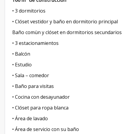
166 m² de construcción
• 3 dormitorios
• Clóset vestidor y baño en dormitorio principal
Baño comùn y clóset en dormitorios secundarios
• 3 estacionamientos
• Balcón
• Estudio
• Sala – comedor
• Baño para visitas
• Cocina con desayunador
• Clóset para ropa blanca
• Área de lavado
• Área de servicio con su baño