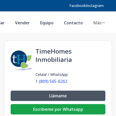
Facebook
Instagram
lar
Vender
Equipo
Contacto
Más
TimeHomes
Inmobiliaria
Celular / WhatsApp
:
1 (809) 565-6262
Llámame
Escribeme por Whatsapp