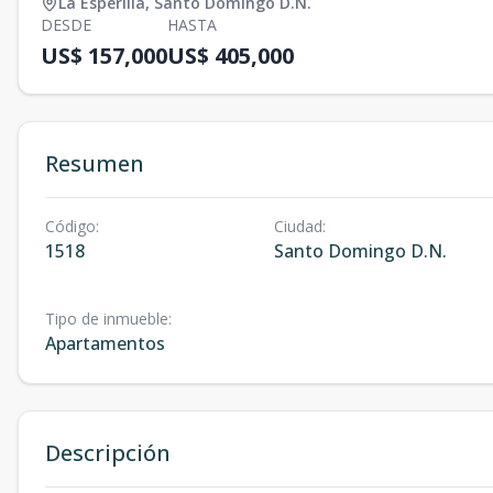
La Esperilla
,
Santo Domingo D.N.
DESDE
HASTA
US$ 157,000
US$ 405,000
Resumen
Código
:
Ciudad
:
1518
Santo Domingo D.N.
Tipo de inmueble
:
Apartamentos
Descripción