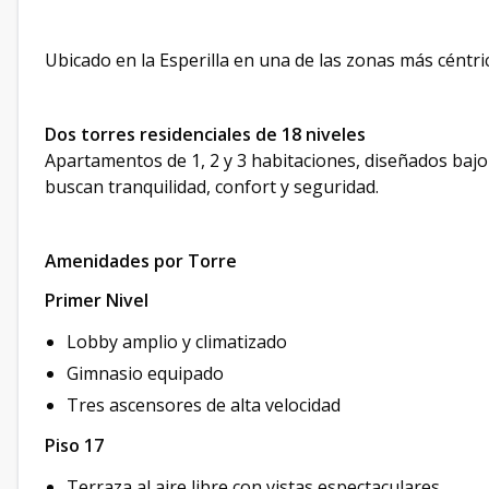
Ubicado en la Esperilla en una de las zonas más céntric
Dos torres residenciales de 18 niveles
Apartamentos de 1, 2 y 3 habitaciones, diseñados bajo
buscan tranquilidad, confort y seguridad.
Amenidades por Torre
Primer Nivel
Lobby amplio y climatizado
Gimnasio equipado
Tres ascensores de alta velocidad
Piso 17
Terraza al aire libre con vistas espectaculares