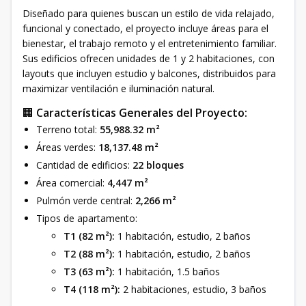
Diseñado para quienes buscan un estilo de vida relajado,
funcional y conectado, el proyecto incluye áreas para el
bienestar, el trabajo remoto y el entretenimiento familiar.
Sus edificios ofrecen unidades de 1 y 2 habitaciones, con
layouts que incluyen estudio y balcones, distribuidos para
maximizar ventilación e iluminación natural.
🏢
Características Generales del Proyecto:
Terreno total:
55,988.32 m²
Áreas verdes:
18,137.48 m²
Cantidad de edificios:
22 bloques
Área comercial:
4,447 m²
Pulmón verde central:
2,266 m²
Tipos de apartamento:
T1 (82 m²):
1 habitación, estudio, 2 baños
T2 (88 m²):
1 habitación, estudio, 2 baños
T3 (63 m²):
1 habitación, 1.5 baños
T4 (118 m²):
2 habitaciones, estudio, 3 baños