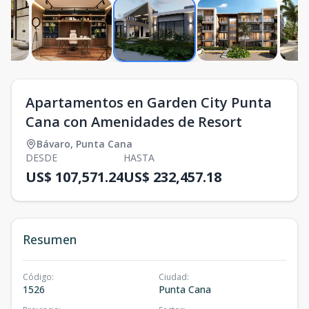
Apartamentos en Garden City Punta
Cana con Amenidades de Resort
Bávaro
,
Punta Cana
DESDE
HASTA
US$ 107,571.24
US$ 232,457.18
Resumen
Código
:
Ciudad
:
1526
Punta Cana