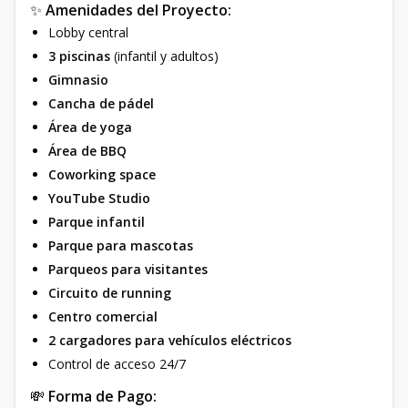
✨
Amenidades del Proyecto:
Lobby central
3 piscinas
(infantil y adultos)
Gimnasio
Cancha de pádel
Área de yoga
Área de BBQ
Coworking space
YouTube Studio
Parque infantil
Parque para mascotas
Parqueos para visitantes
Circuito de running
Centro comercial
2 cargadores para vehículos eléctricos
Control de acceso 24/7
💸
Forma de Pago: