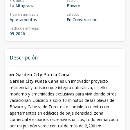
Provincia
:
Sector
:
La Altagracia
Bávaro
Tipo de inmueble
:
Estado
:
Apartamentos
En Construcción
Fecha de entrega
:
09-2026
Descripción
🏡
Garden City Punta Cana
Garden City Punta Cana
es un innovador proyecto
residencial y turístico que integra naturaleza, diseño
moderno y amenidades exclusivas para vivir donde otros
vacacionan. Ubicado a solo 10 minutos de las playas de
Bávaro y Cabeza de Toro, este complejo cuenta con
apartamentos en edificios de baja densidad, zona
comercial y espacios recreativos únicos, todo enmarcado
por un pulmón verde central de más de 2,200 m².