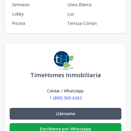
Gimnasio
Línea Blanca
Lobby
Luz
Piscina
Terraza Común
TimeHomes Inmobiliaria
Celular / WhatsApp
:
1 (809) 565-6262
Llámame
Escribeme por Whatsapp