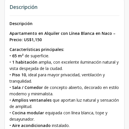
Descripción
Descripción
Apartamento en Alquiler con Línea Blanca en Naco –
Precio: US$1,150
Características principales:
•
65 m²
de superficie.
•
1 habitación
amplia, con excelente iluminación natural y
vista despejada de la ciudad.
•
Piso 10
, ideal para mayor privacidad, ventilación y
tranquilidad.
•
Sala / Comedor
de concepto abierto, decorado en estilo
moderno y minimalista.
•
Amplios ventanales
que aportan luz natural y sensación
de amplitud.
•
Cocina modular
equipada con línea blanca, tope y
desayunador.
•
Aire acondicionado
instalado.