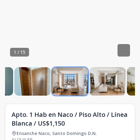
1
/
15
Apto. 1 Hab en Naco / Piso Alto / Línea
Blanca / US$1,150
Ensanche Naco
,
Santo Domingo D.N.
ALQUILER