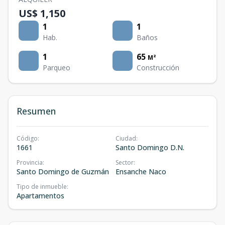
US$ 1,150
1
1
Hab.
Baños
1
65
M²
Parqueo
Construcción
Resumen
Código
:
Ciudad
:
1661
Santo Domingo D.N.
Provincia
:
Sector
:
Santo Domingo de Guzmán
Ensanche Naco
Tipo de inmueble
:
Apartamentos