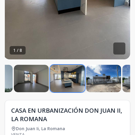
1
/
8
CASA EN URBANIZACIÓN DON JUAN II,
LA ROMANA
Don Juan Ii
,
La Romana
VENTA