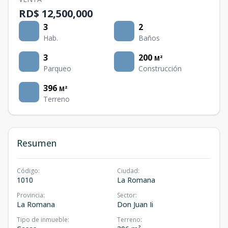
RD$ 12,500,000
3
2
Hab.
Baños
3
200
M²
Parqueo
Construcción
396
M²
Terreno
Resumen
Código
:
Ciudad
:
1010
La Romana
Provincia
:
Sector
:
La Romana
Don Juan Ii
Tipo de inmueble
:
Terreno
: