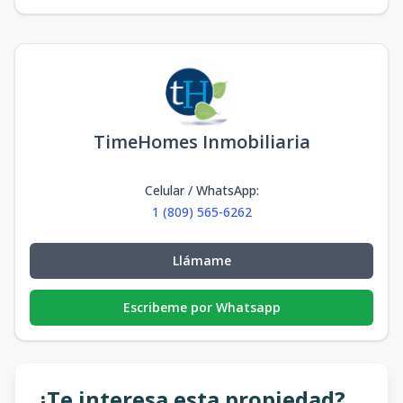
TimeHomes Inmobiliaria
Celular / WhatsApp
:
1 (809) 565-6262
Llámame
Escribeme por Whatsapp
¿Te interesa esta propiedad?