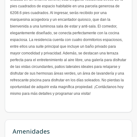
pies cuadrados de espacio habitable en una parcela generosa de
6208.6 pies cuadrados. Al ingresar, serás recibido por una
marquesina acogedora y un encantador quiosco, que dan la
bienvenida a una luminosa sala de estar y anti-sala. El comedor,
elegantemente diseñado, se conecta perfectamente con la cocina
espaciosa. La residencia cuenta con cuatro dormitorios espaciosos,
entre ellos una suite principal que incluye un baño privado para
mayor comodidad y privacidad. Además, se destacan una terraza
perfecta para el entretenimiento al aire libre, una galería para disfrutar
de las vistas circundantes, patios laterales ideales para relajarse y
disfrutar de sus hermosas áreas verdes, un área de lavandería y una
refrescante piscina para disfrutar en los días soleados. No pierdas la
oportunidad de adquirir esta magnífica propiedad. ¡Contáctanos hoy
mismo para más detalles y programar una visita!
Amenidades