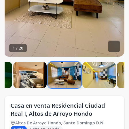
1
/
20
Casa en venta Residencial Ciudad
Real I, Altos de Arroyo Hondo
Altos De Arroyo Hondo
,
Santo Domingo D.N.