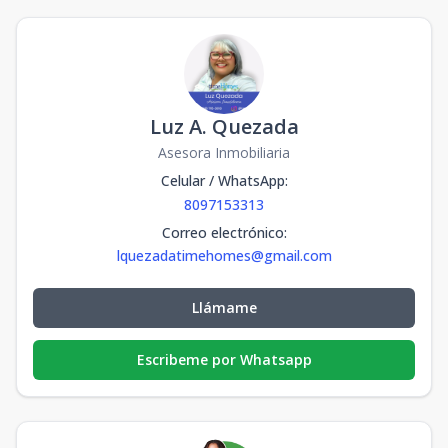
Luz A. Quezada
Asesora Inmobiliaria
Celular / WhatsApp
:
8097153313
Correo electrónico
:
lquezadatimehomes@gmail.com
Llámame
Escribeme por Whatsapp