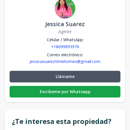
Jessica Suarez
Agente
Celular / WhatsApp
:
+18099893976
Correo electrónico
:
jessicasuareztimehomes@gmail.com
Llámame
Escribeme por Whatsapp
¿Te interesa esta propiedad?