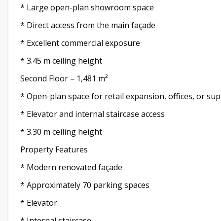
* Large open-plan showroom space
* Direct access from the main façade
* Excellent commercial exposure
* 3.45 m ceiling height
Second Floor – 1,481 m²
* Open-plan space for retail expansion, offices, or su
* Elevator and internal staircase access
* 3.30 m ceiling height
Property Features
* Modern renovated façade
* Approximately 70 parking spaces
* Elevator
* Internal staircase