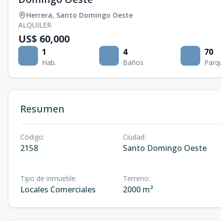
Herrera
,
Santo Domingo Oeste
ALQUILER
US$ 60,000
1
4
70
Hab.
Baños
Parq
Resumen
Código
:
Ciudad
:
2158
Santo Domingo Oeste
Tipo de inmueble
:
Terreno
:
Locales Comerciales
2000 m²