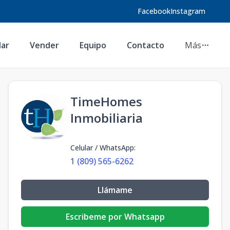
Facebook
Instagram
lar
Vender
Equipo
Contacto
Más
TimeHomes
Inmobiliaria
Celular / WhatsApp
:
1 (809) 565-6262
Llámame
Escribeme por Whatsapp