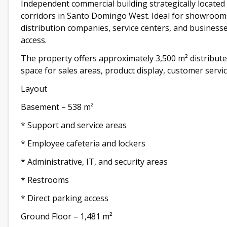
Independent commercial building strategically locate
corridors in Santo Domingo West. Ideal for showrooms, 
distribution companies, service centers, and businesse
access.
The property offers approximately 3,500 m² distribute
space for sales areas, product display, customer servic
Layout
Basement – 538 m²
* Support and service areas
* Employee cafeteria and lockers
* Administrative, IT, and security areas
* Restrooms
* Direct parking access
Ground Floor – 1,481 m²