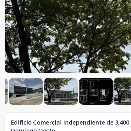
1
/
27
Edificio Comercial Independiente de 3,400 
Domingo Oeste