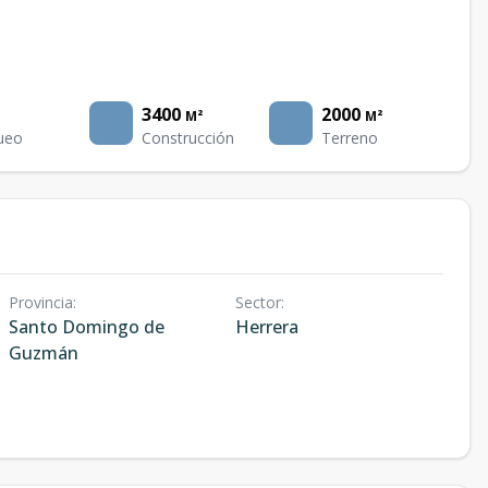
3400
2000
M²
M²
ueo
Construcción
Terreno
Provincia
:
Sector
:
Santo Domingo de
Herrera
Guzmán