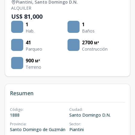
Piantini
,
Santo Domingo D.N.
ALQUILER
US$ 81,000
1
1
Hab.
Baños
41
2700
M²
Parqueo
Construcción
900
M²
Terreno
Resumen
Código
:
Ciudad
:
1888
Santo Domingo D.N.
Provincia
:
Sector
:
Santo Domingo de Guzmán
Piantini