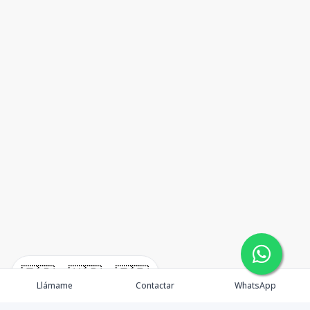
🇪🇸
🇺🇸
🇫🇷
Llámame
Contactar
WhatsApp