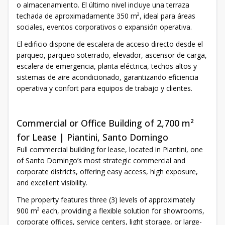
o almacenamiento. El último nivel incluye una terraza
techada de aproximadamente 350 m², ideal para áreas
sociales, eventos corporativos o expansión operativa.
El edificio dispone de escalera de acceso directo desde el
parqueo, parqueo soterrado, elevador, ascensor de carga,
escalera de emergencia, planta eléctrica, techos altos y
sistemas de aire acondicionado, garantizando eficiencia
operativa y confort para equipos de trabajo y clientes.
Commercial or Office Building of 2,700 m²
for Lease | Piantini, Santo Domingo
Full commercial building for lease, located in Piantini, one
of Santo Domingo’s most strategic commercial and
corporate districts, offering easy access, high exposure,
and excellent visibility.
The property features three (3) levels of approximately
900 m² each, providing a flexible solution for showrooms,
corporate offices, service centers, light storage, or large-