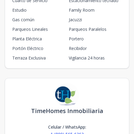
Cuarto de Servicio
Estacionamiento techado
Estudio
Family Room
Gas común
Jacuzzi
Parqueos Lineales
Parqueos Paralelos
Planta Eléctrica
Portero
Portón Eléctrico
Recibidor
Terraza Exclusiva
Vigilancia 24 horas
TimeHomes Inmobiliaria
Celular / WhatsApp
: