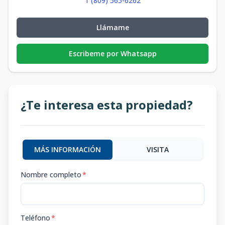
1 (809) 565-6262
Llámame
Escribeme por Whatsapp
¿Te interesa esta propiedad?
MÁS INFORMACIÓN
VISITA
Nombre completo
*
Teléfono
*