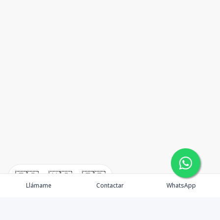
🇪🇸
🇺🇸
🇫🇷
Llámame
Contactar
WhatsApp