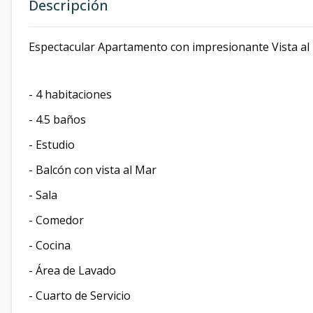
Descripción
Espectacular Apartamento con impresionante Vista al
- 4 habitaciones
- ⁠4.5 baños
- ⁠Estudio
- ⁠Balcón con vista al Mar
- ⁠Sala
- ⁠Comedor
- ⁠Cocina
- ⁠Área de Lavado
- ⁠Cuarto de Servicio