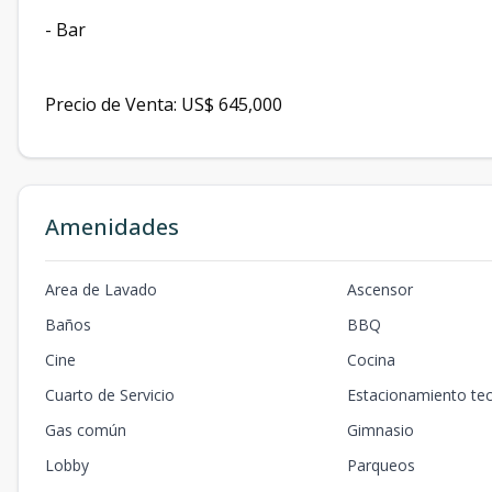
- ⁠Bar
Precio de Venta: US$ 645,000
Amenidades
Area de Lavado
Ascensor
Baños
BBQ
Cine
Cocina
Cuarto de Servicio
Estacionamiento te
Gas común
Gimnasio
Lobby
Parqueos