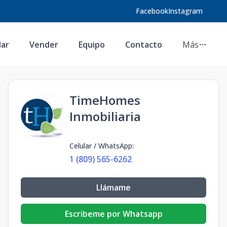
Facebook
Instagram
lar
Vender
Equipo
Contacto
Más
TimeHomes
Inmobiliaria
Celular / WhatsApp
:
1 (809) 565-6262
Llámame
Escribeme por Whatsapp