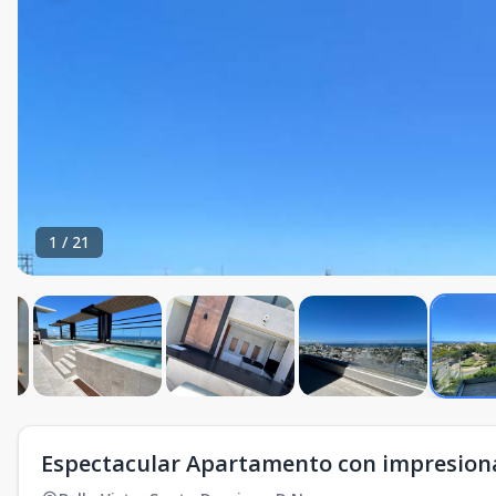
1
/
21
Espectacular Apartamento con impresiona