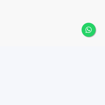
Contáctanos
Menu
1 (809) 565-6262
Comprar