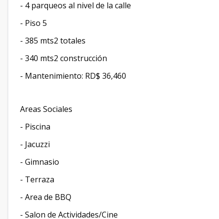
- ⁠4 parqueos al nivel de la calle
- ⁠Piso 5
- ⁠385 mts2 totales
- 340 mts2 construcción
- ⁠Mantenimiento: RD$ 36,460
Areas Sociales
- Piscina
- ⁠Jacuzzi
- ⁠Gimnasio
- ⁠Terraza
- Area de BBQ
- Salon de Actividades/Cine