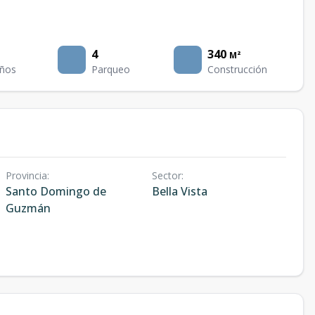
4
340
M²
ños
Parqueo
Construcción
Provincia
:
Sector
:
Santo Domingo de
Bella Vista
Guzmán