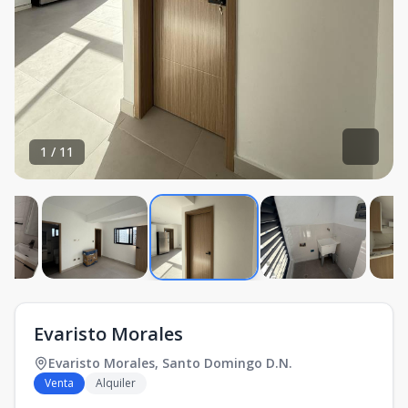
1
/
11
Evaristo Morales
Evaristo Morales
,
Santo Domingo D.N.
Venta
Alquiler