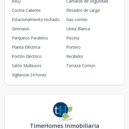
BBQ
Cámaras de seguridad
Cocina Caliente
Elevador de carga
Estacionamiento techado
Gas común
Gimnasio
Línea Blanca
Parqueos Paralelos
Piscina
Planta Eléctrica
Portero
Portón Eléctrico
Recibidor
Salón Multiusos
Terraza Común
Vigilancia 24 horas
TimeHomes Inmobiliaria