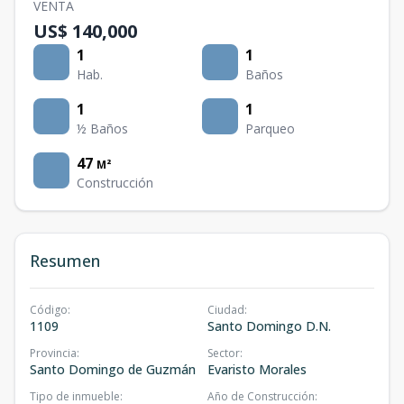
VENTA
US$ 140,000
1
1
Hab.
Baños
1
1
½ Baños
Parqueo
47
M²
Construcción
Resumen
Código
:
Ciudad
:
1109
Santo Domingo D.N.
Provincia
:
Sector
:
Santo Domingo de Guzmán
Evaristo Morales
Tipo de inmueble
:
Año de Construcción
: