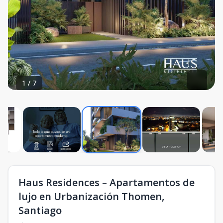
1
/
7
Haus Residences – Apartamentos de
lujo en Urbanización Thomen,
Santiago