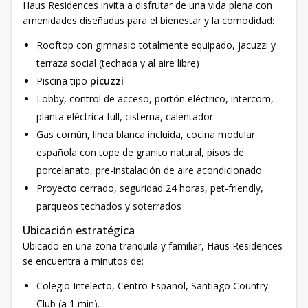
Haus Residences invita a disfrutar de una vida plena con
amenidades diseñadas para el bienestar y la comodidad:
Rooftop con gimnasio totalmente equipado, jacuzzi y
terraza social (techada y al aire libre)
Piscina tipo
picuzzi
Lobby, control de acceso, portón eléctrico, intercom,
planta eléctrica full, cisterna, calentador.
Gas común, línea blanca incluida, cocina modular
española con tope de granito natural, pisos de
porcelanato, pre-instalación de aire acondicionado
Proyecto cerrado, seguridad 24 horas, pet-friendly,
parqueos techados y soterrados
Ubicación estratégica
Ubicado en una zona tranquila y familiar, Haus Residences
se encuentra a minutos de:
Colegio Intelecto, Centro Español, Santiago Country
Club (a 1 min).