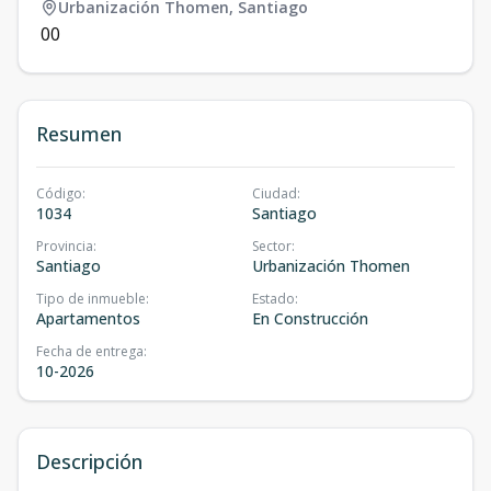
Urbanización Thomen
,
Santiago
0
0
Resumen
Código
:
Ciudad
:
1034
Santiago
Provincia
:
Sector
:
Santiago
Urbanización Thomen
Tipo de inmueble
:
Estado
:
Apartamentos
En Construcción
Fecha de entrega
:
10-2026
Descripción