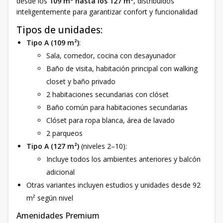
desde los
109 m² hasta los 127 m²
, distribuidos
inteligentemente para garantizar confort y funcionalidad
Tipos de unidades:
Tipo A (109 m²)
:
Sala, comedor, cocina con desayunador
Baño de visita, habitación principal con walking
closet y baño privado
2 habitaciones secundarias con clóset
Baño común para habitaciones secundarias
Clóset para ropa blanca, área de lavado
2 parqueos
Tipo A (127 m²)
(niveles 2–10):
Incluye todos los ambientes anteriores y balcón
adicional
Otras variantes incluyen estudios y unidades desde 92
m² según nivel
Amenidades Premium