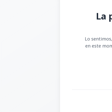
La 
Lo sentimos,
en este mom