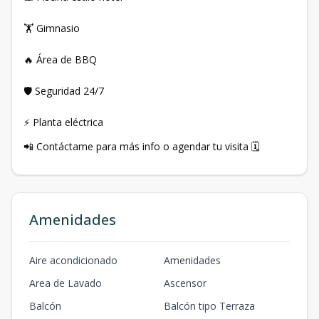
🏋️ Gimnasio
🔥 Área de BBQ
🛡️ Seguridad 24/7
⚡ Planta eléctrica
📲 Contáctame para más info o agendar tu visita 🗓️
Amenidades
Aire acondicionado
Amenidades
Area de Lavado
Ascensor
Balcón
Balcón tipo Terraza