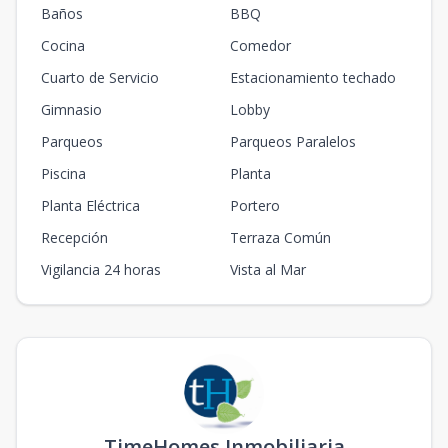
Baños
BBQ
Cocina
Comedor
Cuarto de Servicio
Estacionamiento techado
Gimnasio
Lobby
Parqueos
Parqueos Paralelos
Piscina
Planta
Planta Eléctrica
Portero
Recepción
Terraza Común
Vigilancia 24 horas
Vista al Mar
TimeHomes Inmobiliaria