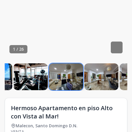
1
/
26
Hermoso Apartamento en piso Alto
con Vista al Mar!
Malecon
,
Santo Domingo D.N.
VENTA