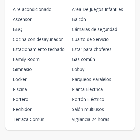
Aire acondicionado
Area De Juegos Infantiles
Ascensor
Balcón
BBQ
Cámaras de seguridad
Cocina con desayunador
Cuarto de Servicio
Estacionamiento techado
Estar para choferes
Family Room
Gas común
Gimnasio
Lobby
Locker
Parqueos Paralelos
Piscina
Planta Eléctrica
Portero
Portón Eléctrico
Recibidor
Salón multiusos
Terraza Común
Vigilancia 24 horas