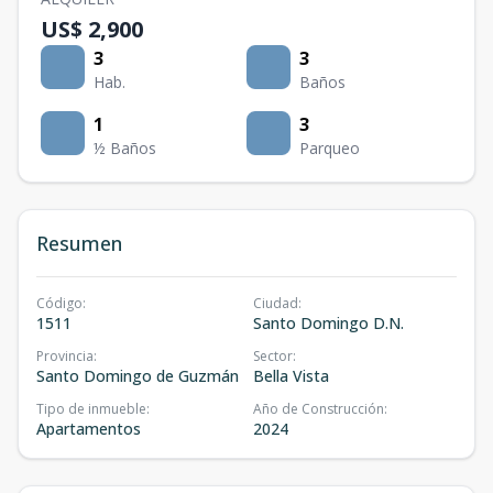
US$ 2,900
3
3
Hab.
Baños
1
3
½ Baños
Parqueo
Resumen
Código
:
Ciudad
:
1511
Santo Domingo D.N.
Provincia
:
Sector
:
Santo Domingo de Guzmán
Bella Vista
Tipo de inmueble
:
Año de Construcción
:
Apartamentos
2024