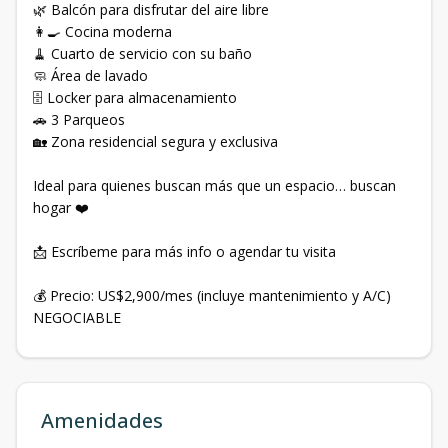
🌿 Balcón para disfrutar del aire libre
👩‍🍳 Cocina moderna
🧹 Cuarto de servicio con su baño
🧼 Área de lavado
🗄️ Locker para almacenamiento
🚗 3 Parqueos
🏡 Zona residencial segura y exclusiva
Ideal para quienes buscan más que un espacio… buscan
hogar ❤️
📩 Escríbeme para más info o agendar tu visita
💰 Precio: US$2,900/mes (incluye mantenimiento y A/C)
NEGOCIABLE
Amenidades