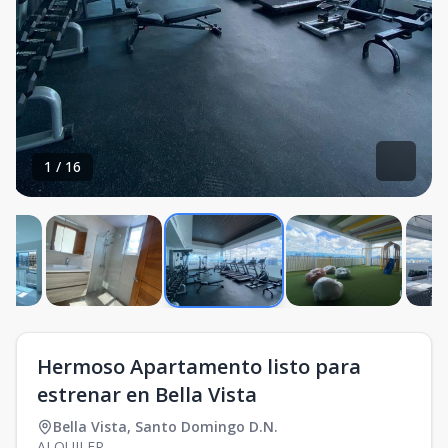
1
/
16
Hermoso Apartamento listo para
estrenar en Bella Vista
Bella Vista
,
Santo Domingo D.N.
ALQUILER