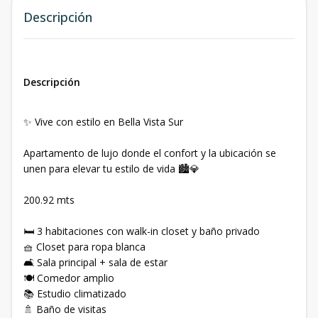
Descripción
Descripción
✨ Vive con estilo en Bella Vista Sur
Apartamento de lujo donde el confort y la ubicación se
unen para elevar tu estilo de vida 🏙️💎
200.92 mts
🛏️ 3 habitaciones con walk-in closet y baño privado
🧺 Closet para ropa blanca
🛋️ Sala principal + sala de estar
🍽️ Comedor amplio
📚 Estudio climatizado
🚿 Baño de visitas