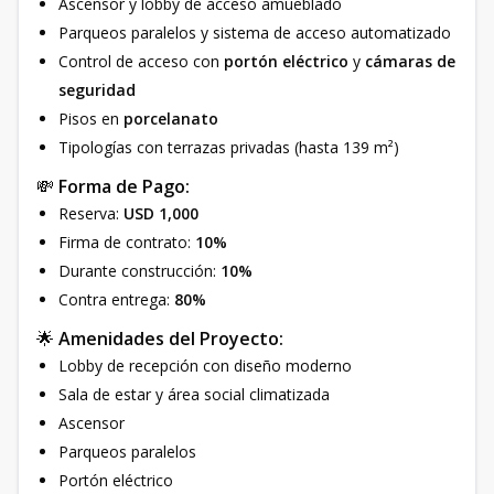
Ascensor y lobby de acceso amueblado
Parqueos paralelos y sistema de acceso automatizado
Control de acceso con
portón eléctrico
y
cámaras de
seguridad
Pisos en
porcelanato
Tipologías con terrazas privadas (hasta 139 m²)
💸
Forma de Pago:
Reserva:
USD 1,000
Firma de contrato:
10%
Durante construcción:
10%
Contra entrega:
80%
🌟
Amenidades del Proyecto:
Lobby de recepción con diseño moderno
Sala de estar y área social climatizada
Ascensor
Parqueos paralelos
Portón eléctrico