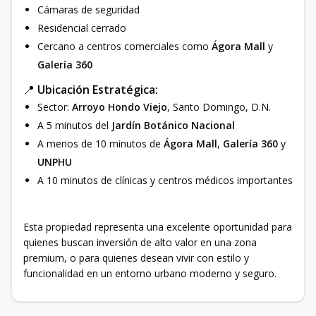
Cámaras de seguridad
Residencial cerrado
Cercano a centros comerciales como
Ágora Mall
y
Galería 360
📍
Ubicación Estratégica:
Sector:
Arroyo Hondo Viejo
, Santo Domingo, D.N.
A 5 minutos del
Jardín Botánico Nacional
A menos de 10 minutos de
Ágora Mall
,
Galería 360
y
UNPHU
A 10 minutos de clínicas y centros médicos importantes
Esta propiedad representa una excelente oportunidad para
quienes buscan inversión de alto valor en una zona
premium, o para quienes desean vivir con estilo y
funcionalidad en un entorno urbano moderno y seguro.