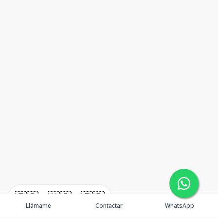
🇪🇸
🇺🇸
🇫🇷
Llámame
Contactar
WhatsApp