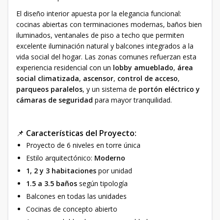
El diseño interior apuesta por la elegancia funcional:
cocinas abiertas con terminaciones modernas, baños bien
iluminados, ventanales de piso a techo que permiten
excelente iluminación natural y balcones integrados a la
vida social del hogar. Las zonas comunes refuerzan esta
experiencia residencial con un
lobby amueblado
,
área
social climatizada
,
ascensor
,
control de acceso
,
parqueos paralelos
, y un sistema de
portón eléctrico y
cámaras de seguridad
para mayor tranquilidad.
📌
Características del Proyecto:
Proyecto de 6 niveles en torre única
Estilo arquitectónico:
Moderno
1, 2 y 3 habitaciones
por unidad
1.5 a 3.5 baños
según tipología
Balcones en todas las unidades
Cocinas de concepto abierto