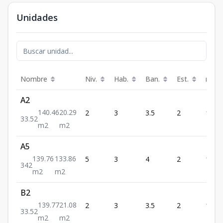
Unidades
Nombre
Niv.
Hab.
Ban.
Est.
m²
A2
140.46
20.29
2
3
3.5
2
140.
3
3.5
2
m2
m2
A5
139.76
133.86
5
3
4
2
139.
3
4
2
m2
m2
B2
139.77
21.08
2
3
3.5
2
139.
3
3.5
2
m2
m2