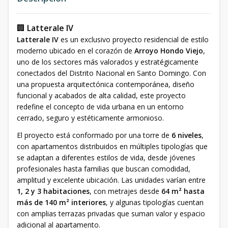
🏢
Latterale IV
Latterale IV
es un exclusivo proyecto residencial de estilo
moderno ubicado en el corazón de
Arroyo Hondo Viejo
,
uno de los sectores más valorados y estratégicamente
conectados del Distrito Nacional en Santo Domingo. Con
una propuesta arquitectónica contemporánea, diseño
funcional y acabados de alta calidad, este proyecto
redefine el concepto de vida urbana en un entorno
cerrado, seguro y estéticamente armonioso.
El proyecto está conformado por una torre de
6 niveles
,
con apartamentos distribuidos en múltiples tipologías que
se adaptan a diferentes estilos de vida, desde jóvenes
profesionales hasta familias que buscan comodidad,
amplitud y excelente ubicación. Las unidades varían entre
1, 2 y 3 habitaciones
, con metrajes desde
64 m² hasta
más de 140 m² interiores
, y algunas tipologías cuentan
con amplias terrazas privadas que suman valor y espacio
adicional al apartamento.