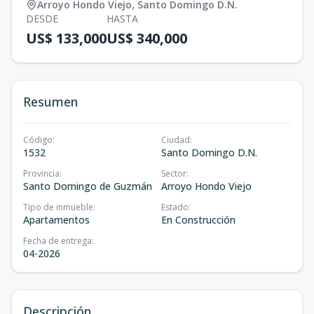
Arroyo Hondo Viejo
,
Santo Domingo D.N.
DESDE
HASTA
US$ 133,000
US$ 340,000
Resumen
Código
:
Ciudad
:
1532
Santo Domingo D.N.
Provincia
:
Sector
:
Santo Domingo de Guzmán
Arroyo Hondo Viejo
Tipo de inmueble
:
Estado
:
Apartamentos
En Construcción
Fecha de entrega
:
04-2026
Descripción