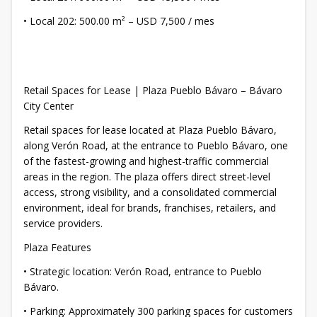
• Local 202: 500.00 m² – USD 7,500 / mes
Retail Spaces for Lease | Plaza Pueblo Bávaro – Bávaro
City Center
Retail spaces for lease located at Plaza Pueblo Bávaro,
along Verón Road, at the entrance to Pueblo Bávaro, one
of the fastest-growing and highest-traffic commercial
areas in the region. The plaza offers direct street-level
access, strong visibility, and a consolidated commercial
environment, ideal for brands, franchises, retailers, and
service providers.
Plaza Features
• Strategic location: Verón Road, entrance to Pueblo
Bávaro.
• Parking: Approximately 300 parking spaces for customers