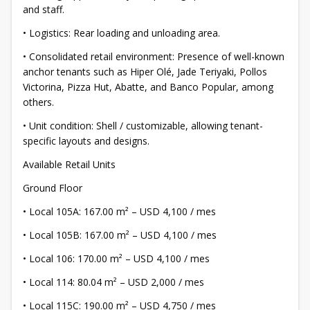
and staff.
• Logistics: Rear loading and unloading area.
• Consolidated retail environment: Presence of well-known
anchor tenants such as Hiper Olé, Jade Teriyaki, Pollos
Victorina, Pizza Hut, Abatte, and Banco Popular, among
others.
• Unit condition: Shell / customizable, allowing tenant-
specific layouts and designs.
Available Retail Units
Ground Floor
• Local 105A: 167.00 m² – USD 4,100 / mes
• Local 105B: 167.00 m² – USD 4,100 / mes
• Local 106: 170.00 m² – USD 4,100 / mes
• Local 114: 80.04 m² – USD 2,000 / mes
• Local 115C: 190.00 m² – USD 4,750 / mes