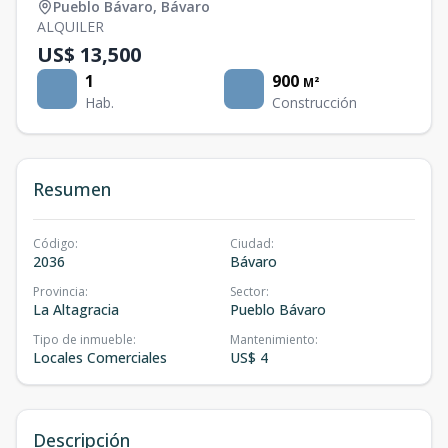
Pueblo Bávaro
,
Bávaro
ALQUILER
US$ 13,500
1
900
M²
Hab.
Construcción
Resumen
Código
:
Ciudad
:
2036
Bávaro
Provincia
:
Sector
:
La Altagracia
Pueblo Bávaro
Tipo de inmueble
:
Mantenimiento
:
Locales Comerciales
US$ 4
Descripción