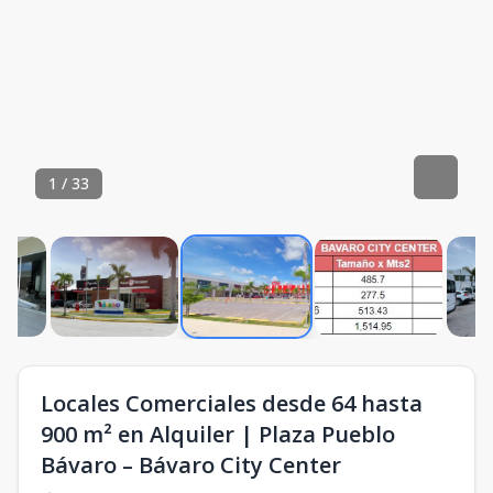
1
/
33
Locales Comerciales desde 64 hasta
900 m² en Alquiler | Plaza Pueblo
Bávaro – Bávaro City Center