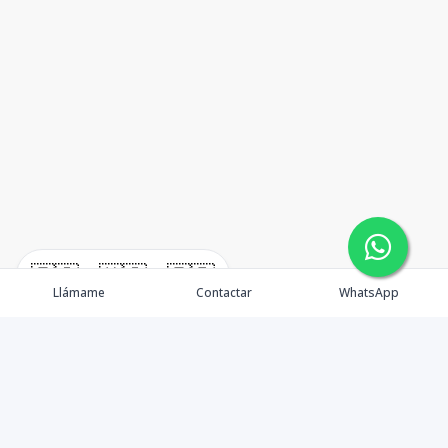
🇪🇸
🇺🇸
🇫🇷
Llámame
Contactar
WhatsApp