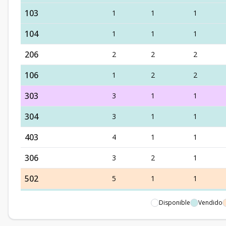
103
1
1
1
104
1
1
1
206
2
2
2
106
1
2
2
303
3
1
1
304
3
1
1
403
4
1
1
306
3
2
1
502
5
1
1
503
5
1
1
Disponible
Vendido
206
2
2
2