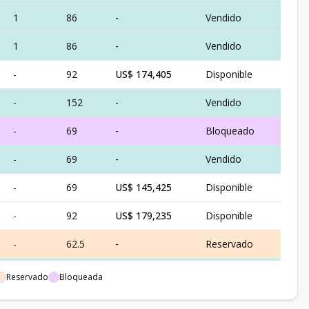
1
86
-
Vendido
1
86
-
Vendido
-
92
US$ 174,405
Disponible
-
152
-
Vendido
-
69
-
Bloqueado
-
69
-
Vendido
-
69
US$ 145,425
Disponible
-
92
US$ 179,235
Disponible
-
62.5
-
Reservado
1
62.5
-
Vendido
Reservado
Bloqueada
1
92
US$ 174,405
Disponible