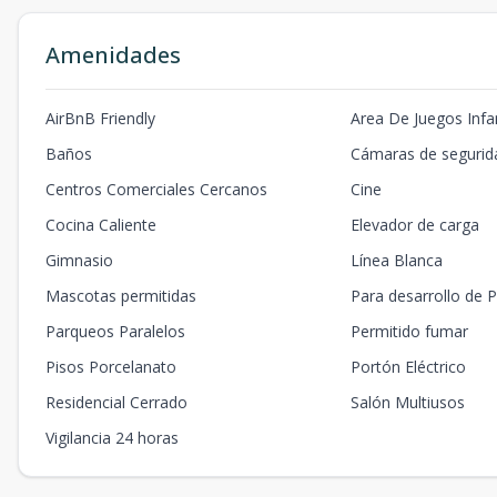
Amenidades
AirBnB Friendly
Area De Juegos Infan
Baños
Cámaras de segurid
Centros Comerciales Cercanos
Cine
Cocina Caliente
Elevador de carga
Gimnasio
Línea Blanca
Mascotas permitidas
Para desarrollo de P
Parqueos Paralelos
Permitido fumar
Pisos Porcelanato
Portón Eléctrico
Residencial Cerrado
Salón Multiusos
Vigilancia 24 horas