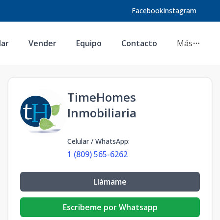
Facebook
Instagram
lar
Vender
Equipo
Contacto
Más
TimeHomes
Inmobiliaria
Celular / WhatsApp
:
1 (809) 565-6262
Llámame
Escribeme por Whatsapp