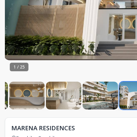
1
/
25
MARENA RESIDENCES