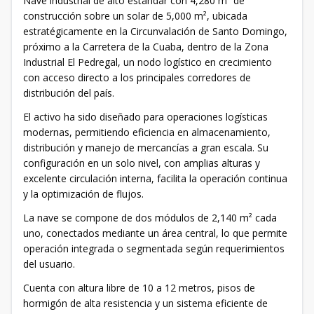
Nave industrial de alto estándar con 4,280 m² de
construcción sobre un solar de 5,000 m², ubicada
estratégicamente en la Circunvalación de Santo Domingo,
próximo a la Carretera de la Cuaba, dentro de la Zona
Industrial El Pedregal, un nodo logístico en crecimiento
con acceso directo a los principales corredores de
distribución del país.
El activo ha sido diseñado para operaciones logísticas
modernas, permitiendo eficiencia en almacenamiento,
distribución y manejo de mercancías a gran escala. Su
configuración en un solo nivel, con amplias alturas y
excelente circulación interna, facilita la operación continua
y la optimización de flujos.
La nave se compone de dos módulos de 2,140 m² cada
uno, conectados mediante un área central, lo que permite
operación integrada o segmentada según requerimientos
del usuario.
Cuenta con altura libre de 10 a 12 metros, pisos de
hormigón de alta resistencia y un sistema eficiente de