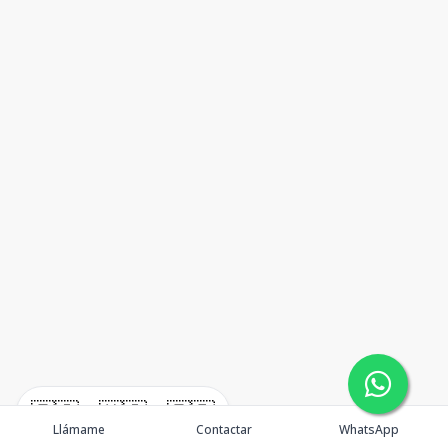
🇪🇸
🇺🇸
🇫🇷
Llámame
Contactar
WhatsApp