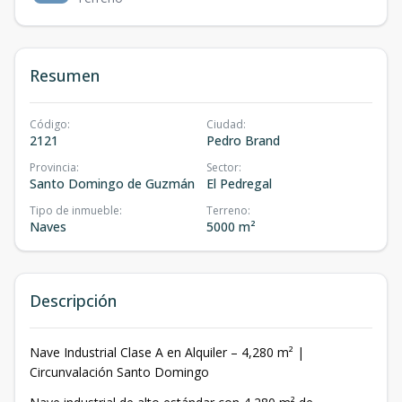
Resumen
Código
:
Ciudad
:
2121
Pedro Brand
Provincia
:
Sector
:
Santo Domingo de Guzmán
El Pedregal
Tipo de inmueble
:
Terreno
:
Naves
5000 m²
Descripción
Nave Industrial Clase A en Alquiler – 4,280 m² |
Circunvalación Santo Domingo