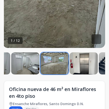
1
/
12
Oficina nueva de 46 m² en Miraflores
en 4to piso
Ensanche Miraflores
,
Santo Domingo D.N.