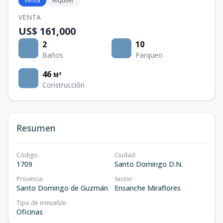
Venta
Alquiler
VENTA
US$ 161,000
2
10
Baños
Parqueo
46
M²
Construcción
Resumen
Código
:
Ciudad
:
1709
Santo Domingo D.N.
Provincia
:
Sector
:
Santo Domingo de Guzmán
Ensanche Miraflores
Tipo de inmueble
:
Oficinas