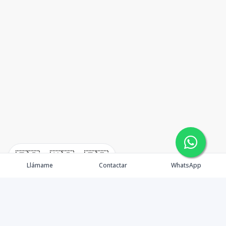
🇪🇸
🇺🇸
🇫🇷
Llámame
Contactar
WhatsApp