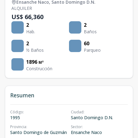
Ensanche Naco
,
Santo Domingo D.N.
ALQUILER
US$ 66,360
2
2
Hab.
Baños
2
60
½ Baños
Parqueo
1896
M²
Construcción
Resumen
Código
:
Ciudad
:
1995
Santo Domingo D.N.
Provincia
:
Sector
:
Santo Domingo de Guzmán
Ensanche Naco