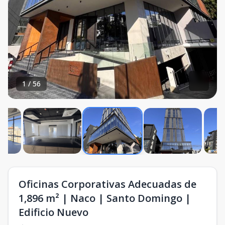
1
/
56
Oficinas Corporativas Adecuadas de
1,896 m² | Naco | Santo Domingo |
Edificio Nuevo