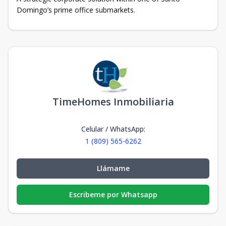
Domingo’s prime office submarkets.
TimeHomes Inmobiliaria
Celular / WhatsApp
:
1 (809) 565-6262
Llámame
Escribeme por Whatsapp