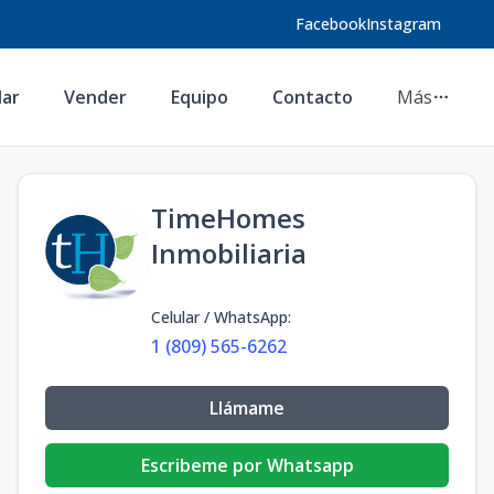
Facebook
Instagram
lar
Vender
Equipo
Contacto
Más
TimeHomes
Inmobiliaria
Celular / WhatsApp
:
1 (809) 565-6262
Llámame
Escribeme por Whatsapp