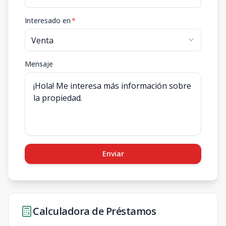
Interesado en
*
Mensaje
Enviar
Calculadora de Préstamos