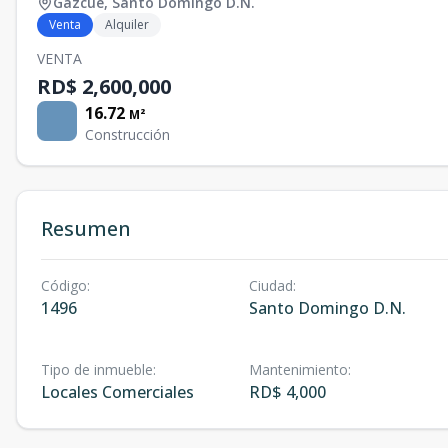
Gazcue
,
Santo Domingo D.N.
Venta
Alquiler
VENTA
RD$ 2,600,000
16.72
M²
Construcción
Resumen
Código
:
Ciudad
:
1496
Santo Domingo D.N.
Tipo de inmueble
:
Mantenimiento
:
Locales Comerciales
RD$ 4,000