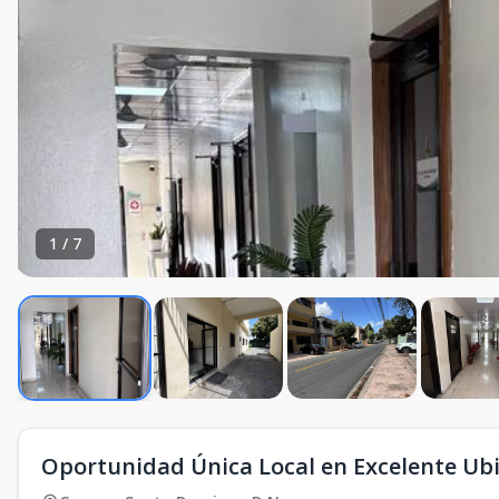
1
/
7
Oportunidad Única Local en Excelente Ub