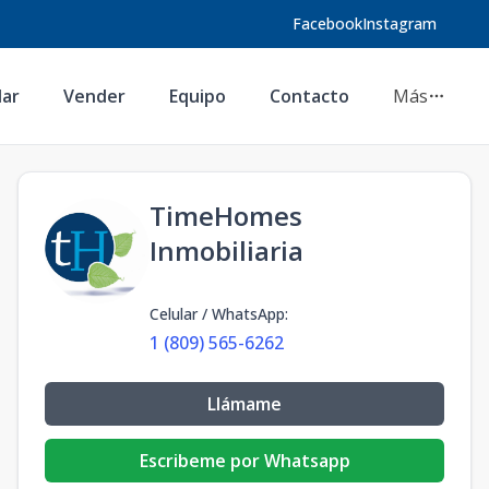
Facebook
Instagram
lar
Vender
Equipo
Contacto
Más
TimeHomes
Inmobiliaria
Celular / WhatsApp
:
1 (809) 565-6262
Llámame
Escribeme por Whatsapp