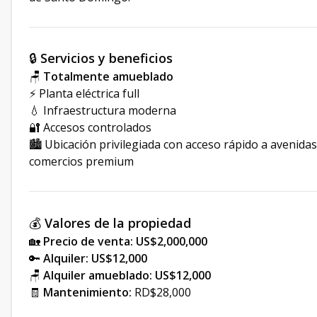
🔒
Servicios y beneficios
🪑
Totalmente amueblado
⚡ Planta eléctrica full
💧 Infraestructura moderna
🔐 Accesos controlados
🏙️ Ubicación privilegiada con acceso rápido a avenidas
comercios premium
💰
Valores de la propiedad
🏡
Precio de venta:
US$2,000,000
🔑
Alquiler:
US$12,000
🪑
Alquiler amueblado:
US$12,000
🧾
Mantenimiento:
RD$28,000