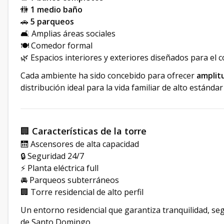
🚻
1 medio baño
🚗
5 parqueos
🛋️ Amplias áreas sociales
🍽️ Comedor formal
🌿 Espacios interiores y exteriores diseñados para el 
Cada ambiente ha sido concebido para ofrecer
amplitu
distribución ideal para la vida familiar de alto estánda
🏢
Características de la torre
🛗 Ascensores de alta capacidad
🔒 Seguridad 24/7
⚡ Planta eléctrica full
🚘 Parqueos subterráneos
🏢 Torre residencial de alto perfil
Un entorno residencial que garantiza tranquilidad, se
de Santo Domingo.