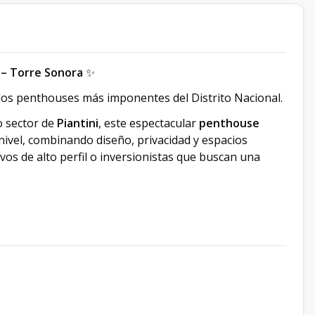
 – Torre Sonora
✨
e los penthouses más imponentes del Distrito Nacional.
vo sector de
Piantini
, este espectacular
penthouse
 nivel, combinando diseño, privacidad y espacios
vos de alto perfil o inversionistas que buscan una