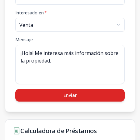
Interesado en
*
Mensaje
Enviar
Calculadora de Préstamos