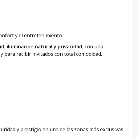
confort y el entretenimiento
d, iluminación natural y privacidad
, con una
r y para recibir invitados con total comodidad.
guridad y prestigio en una de las zonas más exclusivas