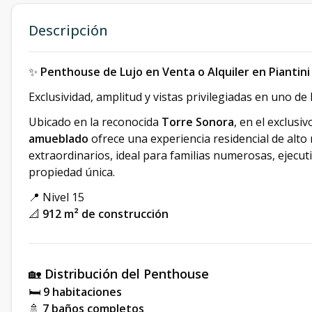
Descripción
✨
Penthouse de Lujo en Venta o Alquiler en Piantini
Exclusividad, amplitud y vistas privilegiadas en uno d
Ubicado en la reconocida
Torre Sonora
, en el exclusi
amueblado
ofrece una experiencia residencial de alto
extraordinarios, ideal para familias numerosas, ejecuti
propiedad única.
📍 Nivel 15
📐
912 m² de construcción
🏡
Distribución del Penthouse
🛏️
9 habitaciones
🚿
7 baños completos