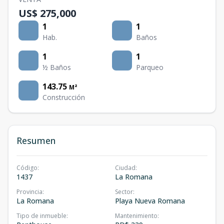
US$ 275,000
1
1
Hab.
Baños
1
1
½ Baños
Parqueo
143.75
M²
Construcción
Resumen
Código
:
Ciudad
:
1437
La Romana
Provincia
:
Sector
:
La Romana
Playa Nueva Romana
Tipo de inmueble
:
Mantenimiento
: