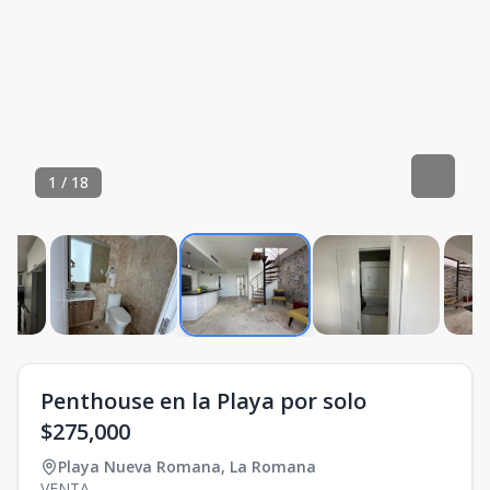
1
/
18
Penthouse en la Playa por solo
$275,000
Playa Nueva Romana
,
La Romana
VENTA