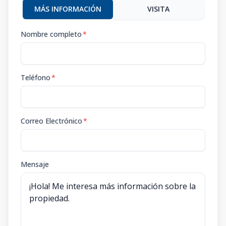
MÁS INFORMACIÓN
VISITA
Nombre completo
*
Teléfono
*
Correo Electrónico
*
Mensaje