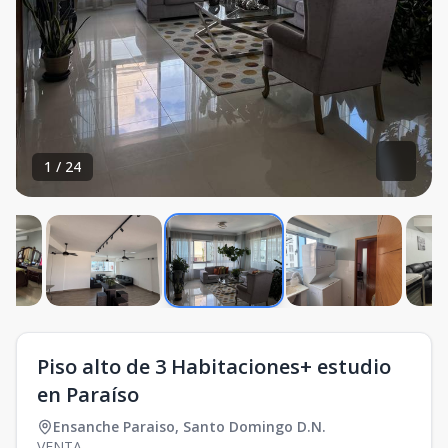
1
/
24
Piso alto de 3 Habitaciones+ estudio
en Paraíso
Ensanche Paraiso
,
Santo Domingo D.N.
VENTA