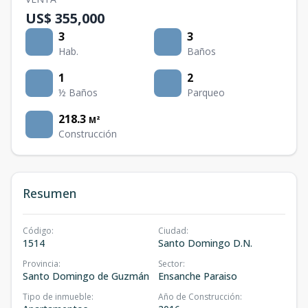
US$ 355,000
3
3
Hab.
Baños
1
2
½ Baños
Parqueo
218.3
M²
Construcción
Resumen
Código
:
Ciudad
:
1514
Santo Domingo D.N.
Provincia
:
Sector
:
Santo Domingo de Guzmán
Ensanche Paraiso
Tipo de inmueble
:
Año de Construcción
: