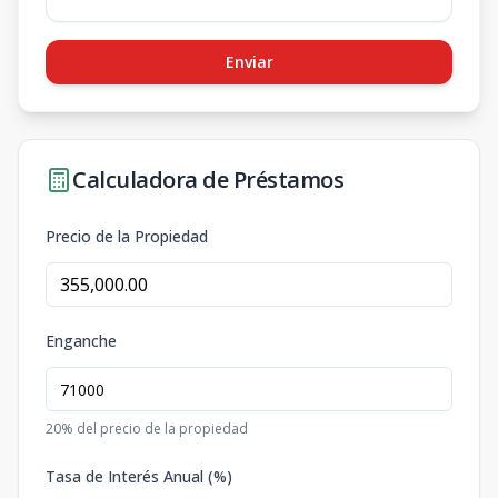
Enviar
Calculadora de Préstamos
Precio de la Propiedad
Enganche
20
% del precio de la propiedad
Tasa de Interés Anual (%)