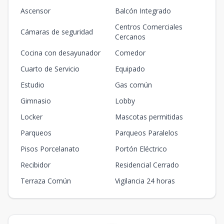
Ascensor
Balcón Integrado
Centros Comerciales
Cámaras de seguridad
Cercanos
Cocina con desayunador
Comedor
Cuarto de Servicio
Equipado
Estudio
Gas común
Gimnasio
Lobby
Locker
Mascotas permitidas
Parqueos
Parqueos Paralelos
Pisos Porcelanato
Portón Eléctrico
Recibidor
Residencial Cerrado
Terraza Común
Vigilancia 24 horas