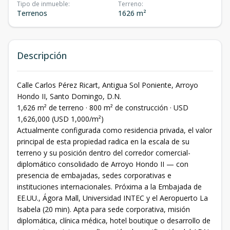
Tipo de inmueble
:
Terreno
:
Terrenos
1626 m²
Descripción
Calle Carlos Pérez Ricart, Antigua Sol Poniente, Arroyo
Hondo II, Santo Domingo, D.N.
1,626 m² de terreno · 800 m² de construcción · USD
1,626,000 (USD 1,000/m²)
Actualmente configurada como residencia privada, el valor
principal de esta propiedad radica en la escala de su
terreno y su posición dentro del corredor comercial-
diplomático consolidado de Arroyo Hondo II — con
presencia de embajadas, sedes corporativas e
instituciones internacionales. Próxima a la Embajada de
EE.UU., Ágora Mall, Universidad INTEC y el Aeropuerto La
Isabela (20 min). Apta para sede corporativa, misión
diplomática, clínica médica, hotel boutique o desarrollo de