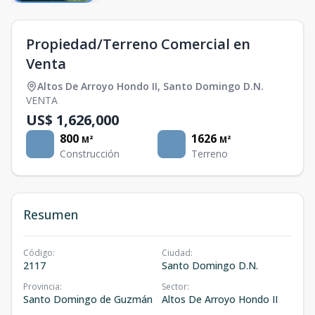
Propiedad/Terreno Comercial en
Venta
Altos De Arroyo Hondo II
,
Santo Domingo D.N.
VENTA
US$ 1,626,000
800
1626
M²
M²
Construcción
Terreno
Resumen
Código
:
Ciudad
:
2117
Santo Domingo D.N.
Provincia
:
Sector
:
Santo Domingo de Guzmán
Altos De Arroyo Hondo II