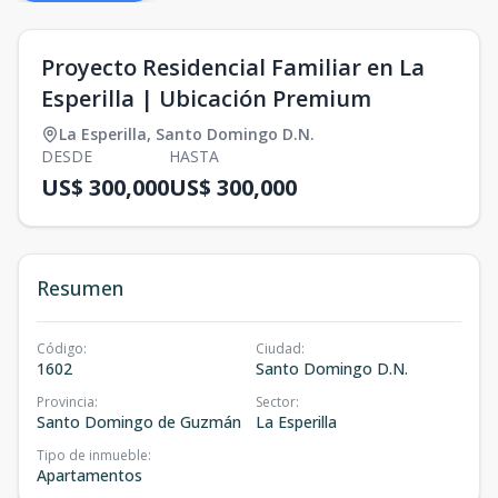
Proyecto Residencial Familiar en La
Esperilla | Ubicación Premium
La Esperilla
,
Santo Domingo D.N.
DESDE
HASTA
US$ 300,000
US$ 300,000
Resumen
Código
:
Ciudad
:
1602
Santo Domingo D.N.
Provincia
:
Sector
:
Santo Domingo de Guzmán
La Esperilla
Tipo de inmueble
:
Apartamentos